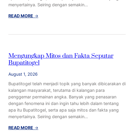
n
Q
menyertainya. Seiring dengan semakin…
t
Q
u
:
:
READ MORE
→
k
T
M
B
e
e
e
m
n
r
p
g
m
a
u
Mengungkap Mitos dan Fakta Seputar
a
t
n
Bupatitogel
i
T
g
n
e
k
August 1, 2026
P
r
a
o
b
p
Bupatitogel telah menjadi topik yang banyak dibicarakan di
k
a
M
kalangan masyarakat, terutama di kalangan para
e
i
i
penggemar permainan angka. Banyak yang penasaran
r
k
t
dengan fenomena ini dan ingin tahu lebih dalam tentang
u
o
apa itu Bupatitogel, serta apa saja mitos dan fakta yang
n
s
menyertainya. Seiring dengan semakin…
t
d
u
a
:
READ MORE
→
k
n
M