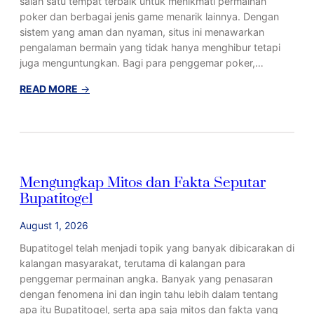
salah satu tempat terbaik untuk menikmati permainan
e
i
d
poker dan berbagai jenis game menarik lainnya. Dengan
r
k
a
sistem yang aman dan nyaman, situs ini menawarkan
u
r
pengalaman bermain yang tidak hanya menghibur tetapi
n
Q
juga menguntungkan. Bagi para penggemar poker,…
t
Q
u
:
:
READ MORE
→
k
T
M
B
e
e
e
m
n
r
p
g
m
a
e
Mengungkap Mitos dan Fakta Seputar
a
t
n
Bupatitogel
i
T
a
n
e
l
August 1, 2026
P
r
B
o
b
a
Bupatitogel telah menjadi topik yang banyak dibicarakan di
k
a
n
kalangan masyarakat, terutama di kalangan para
e
i
d
penggemar permainan angka. Banyak yang penasaran
r
k
a
dengan fenomena ini dan ingin tahu lebih dalam tentang
u
r
apa itu Bupatitogel, serta apa saja mitos dan fakta yang