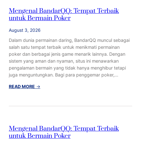
e
Mengenal BandarQQ: Tempat Terbaik
n
untuk Bermain Poker
a
l
August 3, 2026
B
a
Dalam dunia permainan daring, BandarQQ muncul sebagai
n
salah satu tempat terbaik untuk menikmati permainan
d
poker dan berbagai jenis game menarik lainnya. Dengan
a
sistem yang aman dan nyaman, situs ini menawarkan
r
pengalaman bermain yang tidak hanya menghibur tetapi
Q
juga menguntungkan. Bagi para penggemar poker,…
Q
:
:
READ MORE
→
T
M
e
e
m
n
p
g
a
e
Mengenal BandarQQ: Tempat Terbaik
t
n
untuk Bermain Poker
T
a