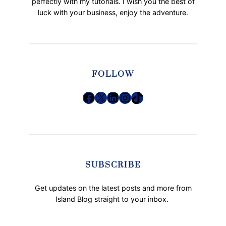
perfectly with my tutorials. I wish you the best of
e
luck with your business, enjoy the adventure.
p
u
t
a
r
B
FOLLOW
u
p
Facebook
X
LinkedIn
Instagram
TikTok
a
t
i
t
o
g
SUBSCRIBE
e
l
Get updates on the latest posts and more from
Island Blog straight to your inbox.