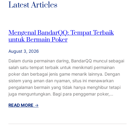
Latest Articles
Mengenal BandarQQ: Tempat Terbaik
untuk Bermain Poker
August 3, 2026
Dalam dunia permainan daring, BandarQQ muncul sebagai
salah satu tempat terbaik untuk menikmati permainan
poker dan berbagai jenis game menarik lainnya. Dengan
sistem yang aman dan nyaman, situs ini menawarkan
pengalaman bermain yang tidak hanya menghibur tetapi
juga menguntungkan. Bagi para penggemar poker,…
:
READ MORE
→
M
e
n
g