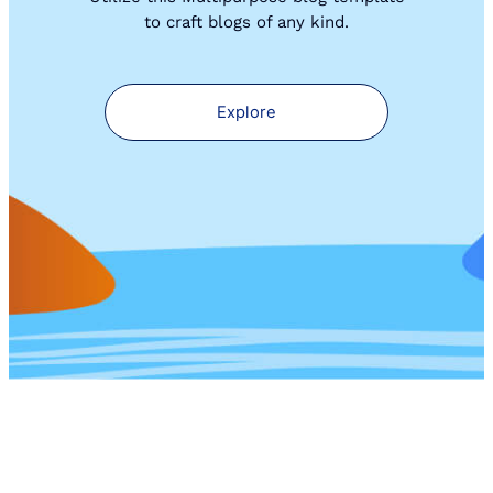
to craft blogs of any kind.
Explore