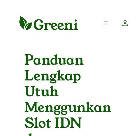
Panduan
Lengkap
Utuh
Menggunkan
Slot IDN