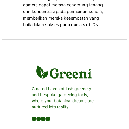
gamers dapat merasa cenderung tenang
dan konsentrasi pada permainan sendiri,
memberikan mereka kesempatan yang
baik dalam sukses pada dunia slot IDN.
Curated haven of lush greenery
and bespoke gardening tools,
where your botanical dreams are
nurtured into reality.
Facebook
LinkedIn
Twitter
YouTube