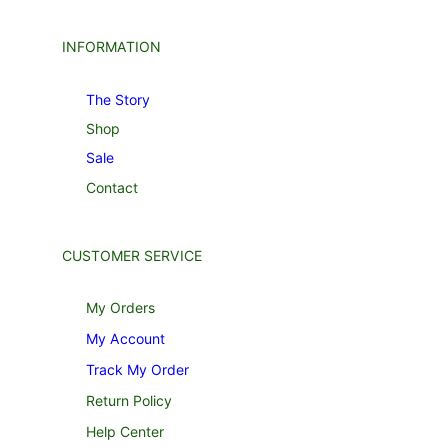
INFORMATION
The Story
Shop
Sale
Contact
CUSTOMER SERVICE
My Orders
My Account
Track My Order
Return Policy
Help Center