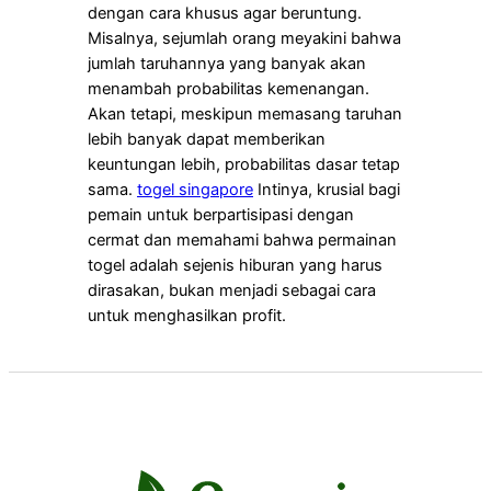
dengan cara khusus agar beruntung.
Misalnya, sejumlah orang meyakini bahwa
jumlah taruhannya yang banyak akan
menambah probabilitas kemenangan.
Akan tetapi, meskipun memasang taruhan
lebih banyak dapat memberikan
keuntungan lebih, probabilitas dasar tetap
sama.
togel singapore
Intinya, krusial bagi
pemain untuk berpartisipasi dengan
cermat dan memahami bahwa permainan
togel adalah sejenis hiburan yang harus
dirasakan, bukan menjadi sebagai cara
untuk menghasilkan profit.