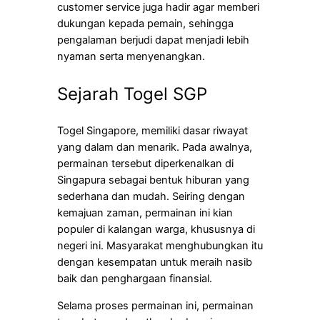
customer service juga hadir agar memberi
dukungan kepada pemain, sehingga
pengalaman berjudi dapat menjadi lebih
nyaman serta menyenangkan.
Sejarah Togel SGP
Togel Singapore, memiliki dasar riwayat
yang dalam dan menarik. Pada awalnya,
permainan tersebut diperkenalkan di
Singapura sebagai bentuk hiburan yang
sederhana dan mudah. Seiring dengan
kemajuan zaman, permainan ini kian
populer di kalangan warga, khususnya di
negeri ini. Masyarakat menghubungkan itu
dengan kesempatan untuk meraih nasib
baik dan penghargaan finansial.
Selama proses permainan ini, permainan