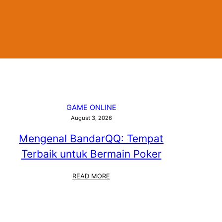
GAME ONLINE
August 3, 2026
Mengenal BandarQQ: Tempat
Terbaik untuk Bermain Poker
:
READ MORE
MENGENAL
BANDARQQ:
TEMPAT
TERBAIK