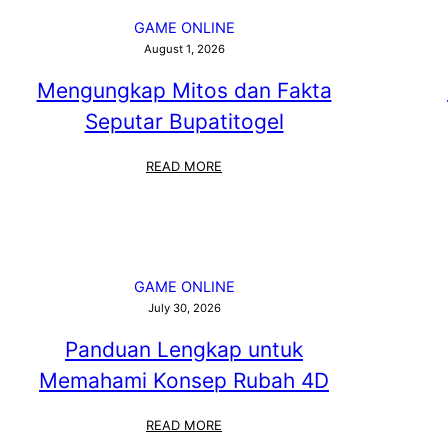
UNTUK
BERMAIN
GAME ONLINE
POKER
August 1, 2026
Mengungkap Mitos dan Fakta
Seputar Bupatitogel
:
READ MORE
MENGUNGKAP
MITOS
DAN
FAKTA
SEPUTAR
BUPATITOGEL
GAME ONLINE
July 30, 2026
Panduan Lengkap untuk
Memahami Konsep Rubah 4D
:
READ MORE
PANDUAN