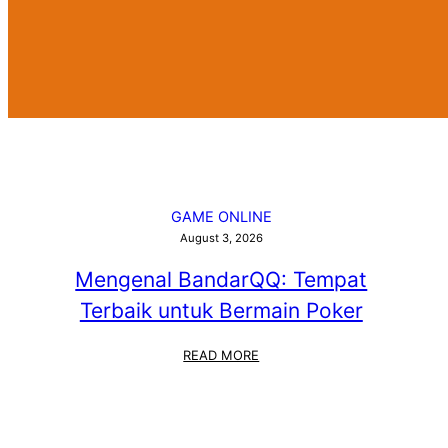
GAME ONLINE
August 3, 2026
Mengenal BandarQQ: Tempat
Terbaik untuk Bermain Poker
:
READ MORE
MENGENAL
BANDARQQ:
TEMPAT
TERBAIK