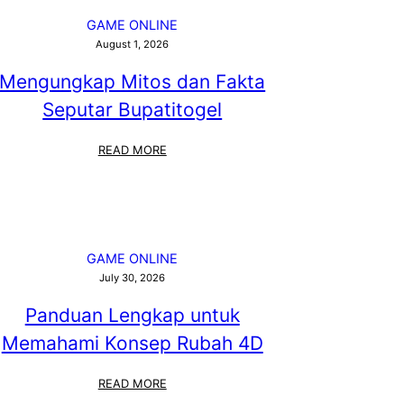
UNTUK
BERMAIN
GAME ONLINE
POKER
August 1, 2026
Mengungkap Mitos dan Fakta
Seputar Bupatitogel
:
READ MORE
MENGUNGKAP
MITOS
DAN
FAKTA
SEPUTAR
BUPATITOGEL
GAME ONLINE
July 30, 2026
Panduan Lengkap untuk
Memahami Konsep Rubah 4D
:
READ MORE
PANDUAN