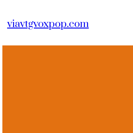
Skip
to
viavtgvoxpop.com
content