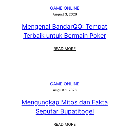
UNTUK
BERMAIN
GAME ONLINE
POKER
August 3, 2026
Mengenal BandarQQ: Tempat
Terbaik untuk Bermain Poker
:
READ MORE
MENGENAL
BANDARQQ:
TEMPAT
TERBAIK
UNTUK
BERMAIN
GAME ONLINE
POKER
August 1, 2026
Mengungkap Mitos dan Fakta
Seputar Bupatitogel
:
READ MORE
MENGUNGKAP