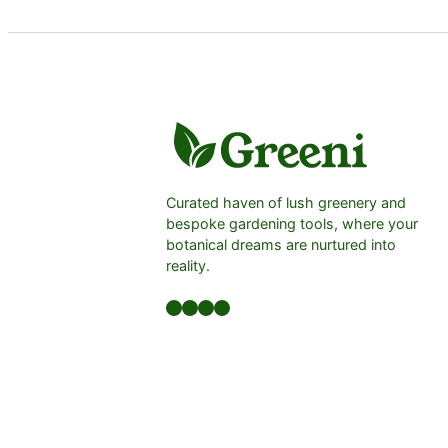
Curated haven of lush greenery and
bespoke gardening tools, where your
botanical dreams are nurtured into
reality.
Facebook
LinkedIn
Twitter
YouTube