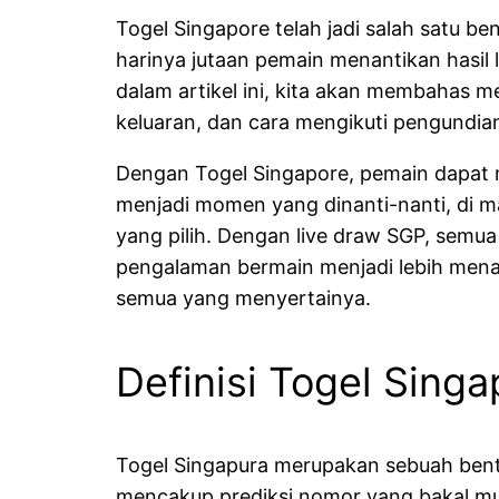
Togel Singapore telah jadi salah satu be
harinya jutaan pemain menantikan hasi
dalam artikel ini, kita akan membahas 
keluaran, dan cara mengikuti pengundia
Dengan Togel Singapore, pemain dapat m
menjadi momen yang dinanti-nanti, di 
yang pilih. Dengan live draw SGP, sem
pengalaman bermain menjadi lebih menari
semua yang menyertainya.
Definisi Togel Singa
Togel Singapura merupakan sebuah bentuk
mencakup prediksi nomor yang bakal mun