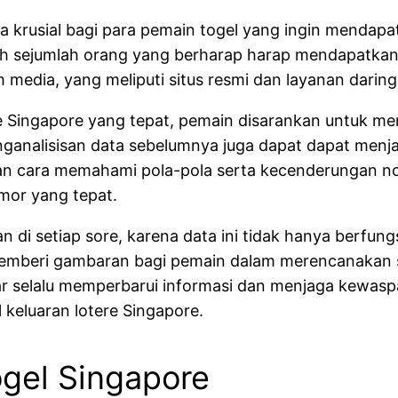
ata krusial bagi para pemain togel yang ingin mendapa
oleh sejumlah orang yang berharap harap mendapatkan
 media, yang meliputi situs resmi dan layanan dari
e Singapore yang tepat, pemain disarankan untuk me
penganalisisan data sebelumnya juga dapat dapat men
ngan cara memahami pola-pola serta kecenderungan 
or yang tepat.
 di setiap sore, karena data ini tidak hanya berfun
memberi gambaran bagi pemain dalam merencanakan s
agar selalu memperbarui informasi dan menjaga kewa
 keluaran lotere Singapore.
gel Singapore