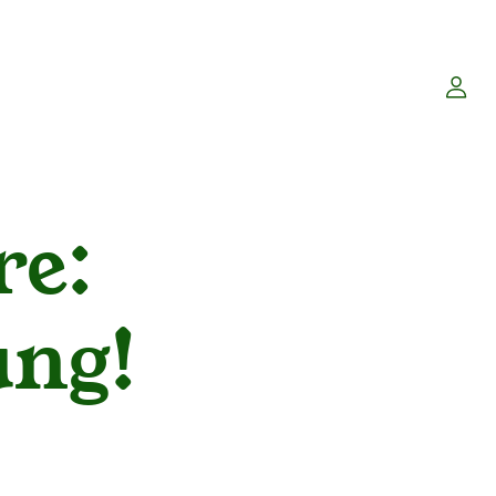
re:
ung!