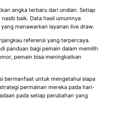
tkan angka terbaru dari undian. Setiap
 nasib baik. Data hasil umumnya
ng yang menawarkan layanan live draw.
njangkau referensi yang terpercaya.
jadi panduan bagi pemain dalam memilih
nomor, pemain bisa meningkatkan
gsi bermanfaat untuk mengetahui siapa
trategi permainan mereka pada hari-
spadaan pada setiap perubahan yang