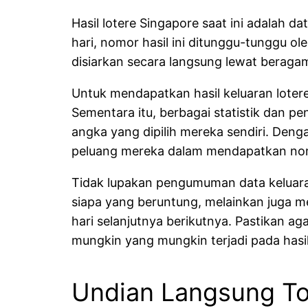
Hasil lotere Singapore saat ini adalah d
hari, nomor hasil ini ditunggu-tunggu 
disiarkan secara langsung lewat beragam
Untuk mendapatkan hasil keluaran loter
Sementara itu, berbagai statistik dan 
angka yang dipilih mereka sendiri. De
peluang mereka dalam mendapatkan nom
Tidak lupakan pengumuman data keluaran
siapa yang beruntung, melainkan juga 
hari selanjutnya berikutnya. Pastikan 
mungkin yang mungkin terjadi pada hasil
Undian Langsung To