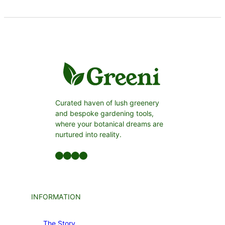
Curated haven of lush greenery
and bespoke gardening tools,
where your botanical dreams are
nurtured into reality.
Facebook
LinkedIn
Twitter
YouTube
INFORMATION
The Story