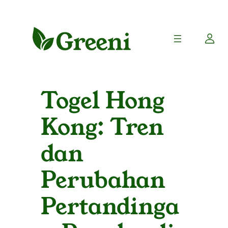
Togel Hong
Kong: Tren
dan
Perubahan
Pertandinga