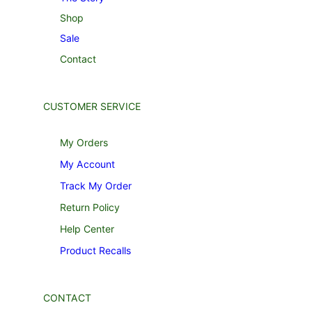
Shop
Sale
Contact
CUSTOMER SERVICE
My Orders
My Account
Track My Order
Return Policy
Help Center
Product Recalls
CONTACT