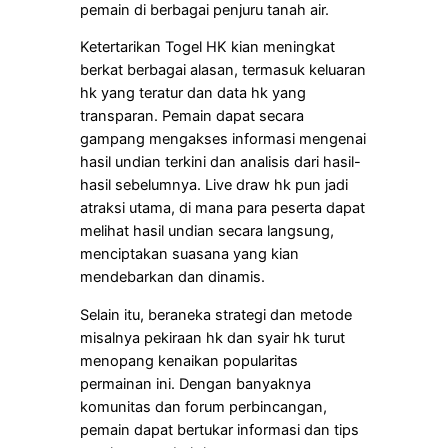
pemain di berbagai penjuru tanah air.
Ketertarikan Togel HK kian meningkat
berkat berbagai alasan, termasuk keluaran
hk yang teratur dan data hk yang
transparan. Pemain dapat secara
gampang mengakses informasi mengenai
hasil undian terkini dan analisis dari hasil-
hasil sebelumnya. Live draw hk pun jadi
atraksi utama, di mana para peserta dapat
melihat hasil undian secara langsung,
menciptakan suasana yang kian
mendebarkan dan dinamis.
Selain itu, beraneka strategi dan metode
misalnya pekiraan hk dan syair hk turut
menopang kenaikan popularitas
permainan ini. Dengan banyaknya
komunitas dan forum perbincangan,
pemain dapat bertukar informasi dan tips