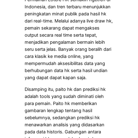
Indonesia, dan tren terbaru menunjukkan
peningkatan minat publik pada hasil hk
dari real-time. Melalui adanya live draw hk,
pemain sekarang dapat mengakses
output secara real time serta tepat,
menjadikan pengalaman bermain lebih
seru serta jelas. Banyak orang beralih dari
cara klasik ke media online, yang
mempermudah aksesibilitas data yang
berhubungan data hk serta hasil undian
yang dapat dapat kapan saja.
Disamping itu, paito hk dan prediksi hk
adalah tools yang sudah diminati oleh
para pemain. Paito hk memberikan
gambaran lengkap tentang hasil
sebelumnya, sedangkan prediksi hk
menawarkan analisis yang didasarkan
pada data historis. Gabungan antara