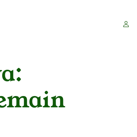
a:
Pemain