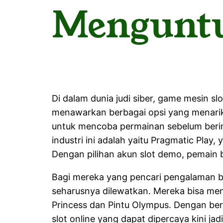
Mengunt
Di dalam dunia judi siber, game mesin sl
menawarkan berbagai opsi yang menari
untuk mencoba permainan sebelum berin
industri ini adalah yaitu Pragmatic Pla
Dengan pilihan akun slot demo, pemain 
Bagi mereka yang pencari pengalaman be
seharusnya dilewatkan. Mereka bisa meny
Princess dan Pintu Olympus. Dengan be
slot online yang dapat dipercaya kini j