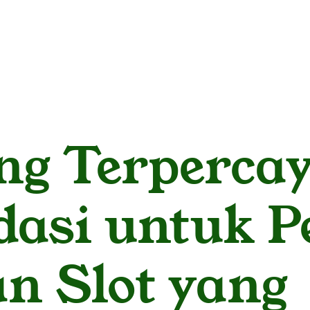
ng Terpercay
asi untuk 
n Slot yang