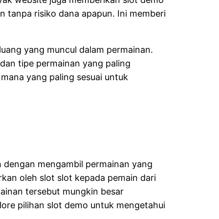
tanpa risiko dana apapun. Ini memberi
eluang yang muncul dalam permainan.
 dan tipe permainan yang paling
mana yang paling sesuai untuk
ah dengan mengambil permainan yang
kan oleh slot slot kepada pemain dari
mainan tersebut mungkin besar
lore pilihan slot demo untuk mengetahui