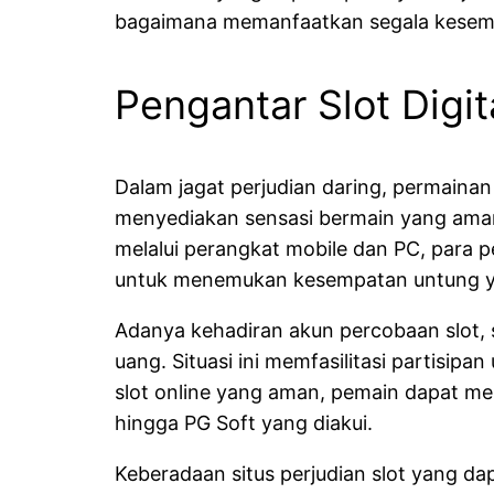
bagaimana memanfaatkan segala kesem
Pengantar Slot Digit
Dalam jagat perjudian daring, permainan 
menyediakan sensasi bermain yang aman
melalui perangkat mobile dan PC, para p
untuk menemukan kesempatan untung yan
Adanya kehadiran akun percobaan slot,
uang. Situasi ini memfasilitasi partisipa
slot online yang aman, pemain dapat men
hingga PG Soft yang diakui.
Keberadaan situs perjudian slot yang d