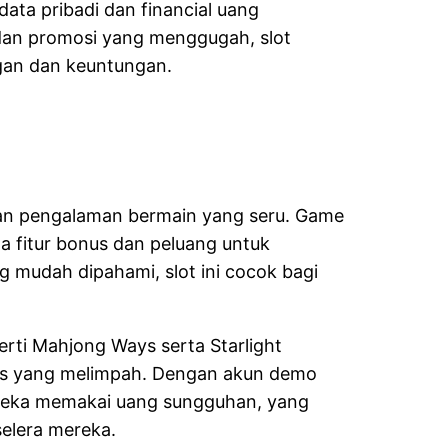
data pribadi dan financial uang
 dan promosi yang menggugah, slot
ngan dan keuntungan.
rkan pengalaman bermain yang seru. Game
a fitur bonus dan peluang untuk
 mudah dipahami, slot ini cocok bagi
perti Mahjong Ways serta Starlight
ns yang melimpah. Dengan akun demo
ereka memakai uang sungguhan, yang
elera mereka.