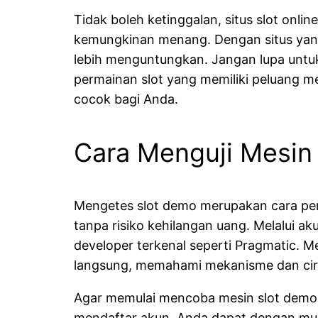
Tidak boleh ketinggalan, situs slot on
kemungkinan menang. Dengan situs yang 
lebih menguntungkan. Jangan lupa untu
permainan slot yang memiliki peluang m
cocok bagi Anda.
Cara Menguji Mesin
Mengetes slot demo merupakan cara pe
tanpa risiko kehilangan uang. Melalui a
developer terkenal seperti Pragmatic. 
langsung, memahami mekanisme dan ciri-c
Agar memulai mencoba mesin slot demo, p
mendaftar akun, Anda dapat dengan mu