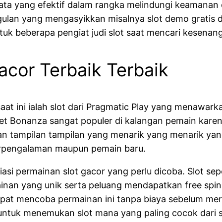
 data yang efektif dalam rangka melindungi keamanan 
gulan yang mengasyikkan misalnya slot demo gratis
ntuk beberapa pengiat judi slot saat mencari kesena
cor Terbaik Terbaik
saat ini ialah slot dari Pragmatic Play yang menawa
et Bonanza sangat populer di kalangan pemain karen
 tampilan tampilan yang menarik yang menarik yang
erpengalaman maupun pemain baru.
iasi permainan slot gacor yang perlu dicoba. Slot se
nan yang unik serta peluang mendapatkan free spi
dapat mencoba permainan ini tanpa biaya sebelum m
uk menemukan slot mana yang paling cocok dari s