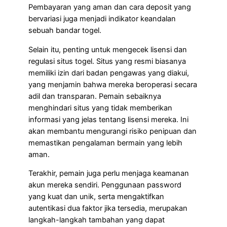
Pembayaran yang aman dan cara deposit yang
bervariasi juga menjadi indikator keandalan
sebuah bandar togel.
Selain itu, penting untuk mengecek lisensi dan
regulasi situs togel. Situs yang resmi biasanya
memiliki izin dari badan pengawas yang diakui,
yang menjamin bahwa mereka beroperasi secara
adil dan transparan. Pemain sebaiknya
menghindari situs yang tidak memberikan
informasi yang jelas tentang lisensi mereka. Ini
akan membantu mengurangi risiko penipuan dan
memastikan pengalaman bermain yang lebih
aman.
Terakhir, pemain juga perlu menjaga keamanan
akun mereka sendiri. Penggunaan password
yang kuat dan unik, serta mengaktifkan
autentikasi dua faktor jika tersedia, merupakan
langkah-langkah tambahan yang dapat