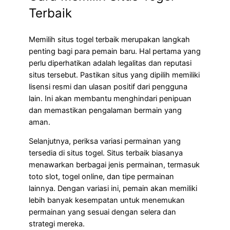
Terbaik
Memilih situs togel terbaik merupakan langkah
penting bagi para pemain baru. Hal pertama yang
perlu diperhatikan adalah legalitas dan reputasi
situs tersebut. Pastikan situs yang dipilih memiliki
lisensi resmi dan ulasan positif dari pengguna
lain. Ini akan membantu menghindari penipuan
dan memastikan pengalaman bermain yang
aman.
Selanjutnya, periksa variasi permainan yang
tersedia di situs togel. Situs terbaik biasanya
menawarkan berbagai jenis permainan, termasuk
toto slot, togel online, dan tipe permainan
lainnya. Dengan variasi ini, pemain akan memiliki
lebih banyak kesempatan untuk menemukan
permainan yang sesuai dengan selera dan
strategi mereka.