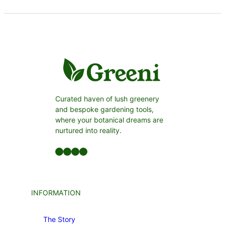
Curated haven of lush greenery
and bespoke gardening tools,
where your botanical dreams are
nurtured into reality.
Facebook
LinkedIn
Twitter
YouTube
INFORMATION
The Story