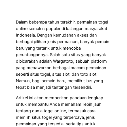
Dalam beberapa tahun terakhir, permainan togel
online semakin populer di kalangan masyarakat
Indonesia. Dengan kemudahan akses dan
berbagai pilihan jenis permainan, banyak pemain
baru yang tertarik untuk mencoba
peruntungannya. Salah satu situs yang banyak
dibicarakan adalah Wargatoto, sebuah platform
yang menawarkan berbagai macam permainan
seperti situs togel, situs slot, dan toto slot.
Namun, bagi pemain baru, memilih situs yang
tepat bisa menjadi tantangan tersendiri.
Artikel ini akan memberikan panduan lengkap
untuk membantu Anda memahami lebih jauh
tentang dunia togel online, termasuk cara
memilih situs togel yang terpercaya, jenis
permainan yang tersedia, serta tips untuk