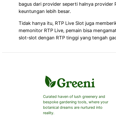
bagus dari provider seperti halnya provider
keuntungan lebih besar.
Tidak hanya itu, RTP Live Slot juga memberi
memonitor RTP Live, pemain bisa mengama
slot-slot dengan RTP tinggi yang tengah gaco
Curated haven of lush greenery and
bespoke gardening tools, where your
botanical dreams are nurtured into
reality.