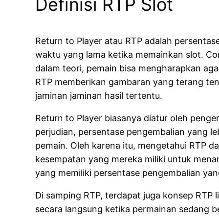
Definisi RTP Slot
Return to Player atau RTP adalah persenta
waktu yang lama ketika memainkan slot. Con
dalam teori, pemain bisa mengharapkan ag
RTP memberikan gambaran yang terang tent
jaminan jaminan hasil tertentu.
Return to Player biasanya diatur oleh peng
perjudian, persentase pengembalian yang leb
pemain. Oleh karena itu, mengetahui RTP da
kesempatan yang mereka miliki untuk menan
yang memiliki persentase pengembalian yang
Di samping RTP, terdapat juga konsep RTP l
secara langsung ketika permainan sedang b