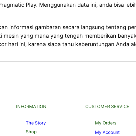
 Pragmatic Play. Menggunakan data ini, anda bisa leb
kan informasi gambaran secara langsung tentang perf
ti mesin yang mana yang tengah memberikan banya
r hari ini, karena siapa tahu keberuntungan Anda akan
INFORMATION
CUSTOMER SERVICE
The Story
My Orders
Shop
My Account