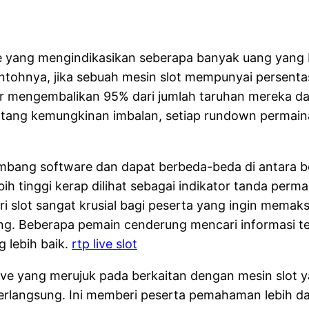
se yang mengindikasikan seberapa banyak uang yang b
tohnya, jika sebuah mesin slot mempunyai persentas
ar mengembalikan 95% dari jumlah taruhan mereka d
ang kemungkinan imbalan, setiap rundown permainan
embang software dan dapat berbeda-beda di antara be
ih tinggi kerap dilihat sebagai indikator tanda per
ri slot sangat krusial bagi peserta yang ingin mem
g. Beberapa pemain cenderung mencari informasi ter
 lebih baik.
rtp live slot
ive yang merujuk pada berkaitan dengan mesin slot 
erlangsung. Ini memberi peserta pemahaman lebih d