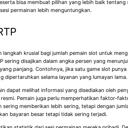
peserta bisa membuat pilihan yang lebih baik tentang
sesi permainan lebih menguntungkan.
RTP
 langkah krusial bagi jumlah pemain slot untuk men
P sering disajikan dalam angka persen yang menunj
yang panjang. Contohnya, jika satu game slot punya
ng dipertaruhkan selama layanan yang lumayan lama.
n dapat melihat informasi yang disediakan oleh peny
resmi. Pemain juga perlu memperhatikan faktor-faktor 
sering memberikan lebih sering, tetapi dengan jumlah
an bayaran besar tetapi tidak sering terjadi.
ikan statistik dari sesi permainan mereka pribadi.