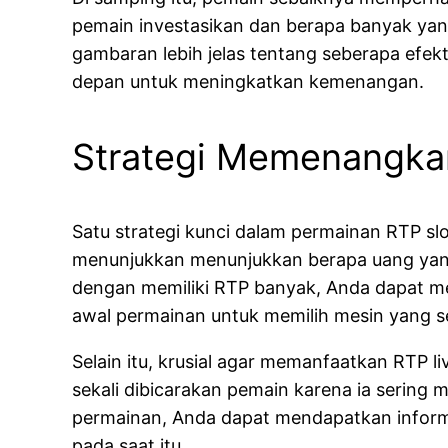
pemain investasikan dan berapa banyak ya
gambaran lebih jelas tentang seberapa efe
depan untuk meningkatkan kemenangan.
Strategi Memenangka
Satu strategi kunci dalam permainan RTP slo
menunjukkan menunjukkan berapa uang yang
dengan memiliki RTP banyak, Anda dapat me
awal permainan untuk memilih mesin yang s
Selain itu, krusial agar memanfaatkan RTP l
sekali dibicarakan pemain karena ia sering
permainan, Anda dapat mendapatkan informa
pada saat itu.