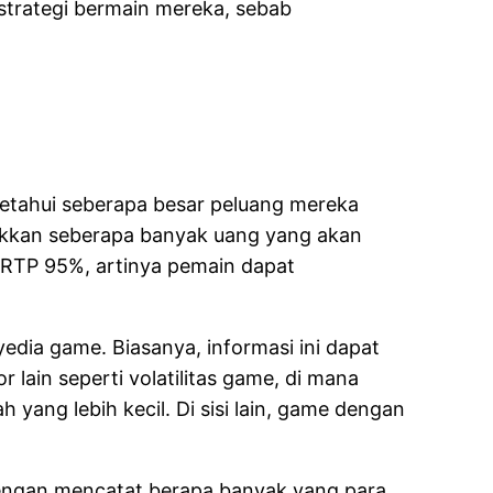
 strategi bermain mereka, sebab
getahui seberapa besar peluang mereka
ukkan seberapa banyak uang yang akan
 RTP 95%, artinya pemain dapat
edia game. Biasanya, informasi ini dapat
lain seperti volatilitas game, di mana
 yang lebih kecil. Di sisi lain, game dengan
 Dengan mencatat berapa banyak yang para