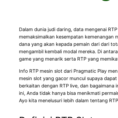
Dalam dunia judi daring, data mengenai RTP 
memaksimalkan kesempatan kemenangan mer
dana yang akan kepada pemain dari dari tot
mengambil kembali modal mereka. Di antara 
game yang menarik serta RTP yang memika
Info RTP mesin slot dari Pragmatic Play me
mesin slot yang gacor muncul supaya dapat
berkaitan dengan RTP live, dan bagaimana 
ini, Anda tidak hanya bisa menikmati perm
Ayo kita menelusuri lebih dalam tentang R