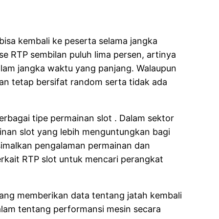
isa kembali ke peserta selama jangka
e RTP sembilan puluh lima persen, artinya
alam jangka waktu yang panjang. Walaupun
 tetap bersifat random serta tidak ada
rbagai tipe permainan slot . Dalam sektor
mainan slot yang lebih menguntungkan bagi
aksimalkan pengalaman permainan dan
kait RTP slot untuk mencari perangkat
yang memberikan data tentang jatah kembali
alam tentang performansi mesin secara