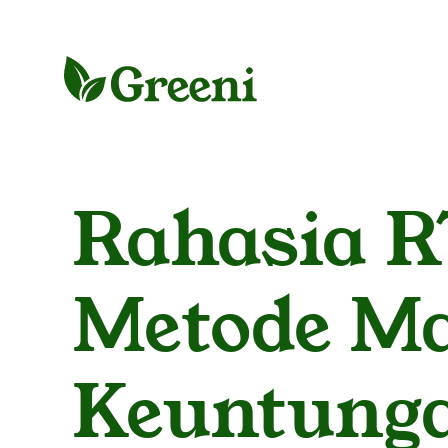
Rahasia R
Metode M
Keuntung