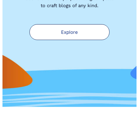
to craft blogs of any kind.
Explore