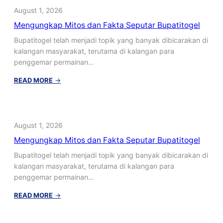
Fakta
August 1, 2026
Seputar
Mengungkap Mitos dan Fakta Seputar Bupatitogel
Bupatitogel
Bupatitogel telah menjadi topik yang banyak dibicarakan di
kalangan masyarakat, terutama di kalangan para
penggemar permainan…
:
READ MORE
→
Mengungkap
Mitos
dan
Fakta
August 1, 2026
Seputar
Mengungkap Mitos dan Fakta Seputar Bupatitogel
Bupatitogel
Bupatitogel telah menjadi topik yang banyak dibicarakan di
kalangan masyarakat, terutama di kalangan para
penggemar permainan…
:
READ MORE
→
Mengungkap
Mitos