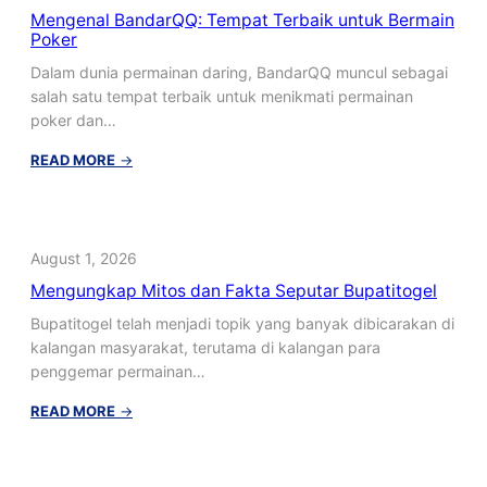
Mengenal BandarQQ: Tempat Terbaik untuk Bermain
Bermain
Poker
Poker
Dalam dunia permainan daring, BandarQQ muncul sebagai
salah satu tempat terbaik untuk menikmati permainan
poker dan…
:
READ MORE
→
Mengenal
BandarQQ:
Tempat
Terbaik
August 1, 2026
untuk
Mengungkap Mitos dan Fakta Seputar Bupatitogel
Bermain
Poker
Bupatitogel telah menjadi topik yang banyak dibicarakan di
kalangan masyarakat, terutama di kalangan para
penggemar permainan…
:
READ MORE
→
Mengungkap
Mitos
dan