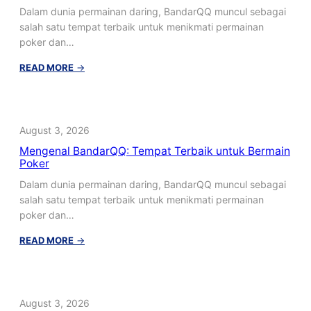
Dalam dunia permainan daring, BandarQQ muncul sebagai
salah satu tempat terbaik untuk menikmati permainan
poker dan…
:
READ MORE
→
Mengenal
BandarQQ:
Tempat
Terbaik
August 3, 2026
untuk
Mengenal BandarQQ: Tempat Terbaik untuk Bermain
Bermain
Poker
Poker
Dalam dunia permainan daring, BandarQQ muncul sebagai
salah satu tempat terbaik untuk menikmati permainan
poker dan…
:
READ MORE
→
Mengenal
BandarQQ:
Tempat
Terbaik
August 3, 2026
untuk