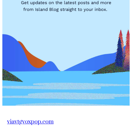
Get updates on the latest posts and more
from Island Blog straight to your inbox.
viavtgvoxpop.com