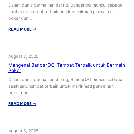
Dalam dunia permainan daring, BandarQQ muncul sebagai
salah satu tempat terbaik untuk menikmati permainan
poker dan…
:
READ MORE
→
Mengenal
BandarQQ:
Tempat
Terbaik
August 3, 2026
untuk
Mengenal BandarQQ: Tempat Terbaik untuk Bermain
Bermain
Poker
Poker
Dalam dunia permainan daring, BandarQQ muncul sebagai
salah satu tempat terbaik untuk menikmati permainan
poker dan…
:
READ MORE
→
Mengenal
BandarQQ:
Tempat
Terbaik
August 3, 2026
untuk