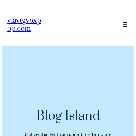
Skip
to
viavtgvoxp
content
op.com
Blog Island
Utilize this Multipurpose blog template