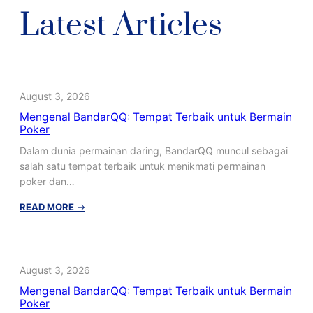
Latest Articles
August 3, 2026
Mengenal BandarQQ: Tempat Terbaik untuk Bermain
Poker
Dalam dunia permainan daring, BandarQQ muncul sebagai
salah satu tempat terbaik untuk menikmati permainan
poker dan…
:
READ MORE
→
Mengenal
BandarQQ:
Tempat
Terbaik
August 3, 2026
untuk
Mengenal BandarQQ: Tempat Terbaik untuk Bermain
Bermain
Poker
Poker