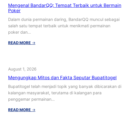
Mengenal BandarQQ: Tempat Terbaik untuk Bermain
Bermain
Poker
Poker
Dalam dunia permainan daring, BandarQQ muncul sebagai
salah satu tempat terbaik untuk menikmati permainan
poker dan…
:
READ MORE
→
Mengenal
BandarQQ:
Tempat
Terbaik
August 1, 2026
untuk
Mengungkap Mitos dan Fakta Seputar Bupatitogel
Bermain
Poker
Bupatitogel telah menjadi topik yang banyak dibicarakan di
kalangan masyarakat, terutama di kalangan para
penggemar permainan…
:
READ MORE
→
Mengungkap
Mitos
dan