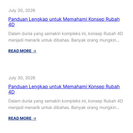
dan
Fakta
July 30, 2026
Seputar
Panduan Lengkap untuk Memahami Konsep Rubah
Bupatitogel
4D
Dalam dunia yang semakin kompleks ini, konsep Rubah 4D
menjadi menarik untuk dibahas. Banyak orang mungkin…
:
READ MORE
→
Panduan
Lengkap
untuk
Memahami
July 30, 2026
Konsep
Panduan Lengkap untuk Memahami Konsep Rubah
Rubah
4D
4D
Dalam dunia yang semakin kompleks ini, konsep Rubah 4D
menjadi menarik untuk dibahas. Banyak orang mungkin…
:
READ MORE
→
Panduan
Lengkap