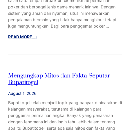
salah satu tempat terbaik untuk menikmati permainan
e
i
d
poker dan berbagai jenis game menarik lainnya. Dengan
r
k
a
sistem yang aman dan nyaman, situs ini menawarkan
u
r
pengalaman bermain yang tidak hanya menghibur tetapi
n
Q
juga menguntungkan. Bagi para penggemar poker,…
t
Q
u
:
:
READ MORE
→
k
T
M
B
e
e
e
m
n
r
p
g
m
a
e
Mengungkap Mitos dan Fakta Seputar
a
t
n
Bupatitogel
i
T
a
n
e
l
August 1, 2026
P
r
B
o
b
a
Bupatitogel telah menjadi topik yang banyak dibicarakan di
k
a
n
kalangan masyarakat, terutama di kalangan para
e
i
d
penggemar permainan angka. Banyak yang penasaran
r
k
a
dengan fenomena ini dan ingin tahu lebih dalam tentang
u
r
apa itu Bupatitogel, serta apa saja mitos dan fakta yang