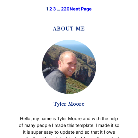
g
t
u
1
2
3
…
220
Next Page
e
a
n
l
S
g
e
k
ABOUT ME
p
a
u
p
t
M
a
i
r
t
B
o
u
s
p
d
a
a
t
n
i
F
Tyler Moore
t
a
o
k
Hello, my name is Tyler Moore and with the help
g
t
of many people I made this template. I made it so
e
a
it is super easy to update and so that it flows
l
S