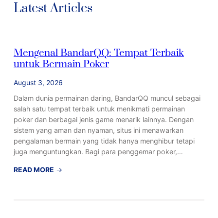
Latest Articles
Mengenal BandarQQ: Tempat Terbaik
untuk Bermain Poker
August 3, 2026
Dalam dunia permainan daring, BandarQQ muncul sebagai
salah satu tempat terbaik untuk menikmati permainan
poker dan berbagai jenis game menarik lainnya. Dengan
sistem yang aman dan nyaman, situs ini menawarkan
pengalaman bermain yang tidak hanya menghibur tetapi
juga menguntungkan. Bagi para penggemar poker,…
:
READ MORE
→
M
e
n
g