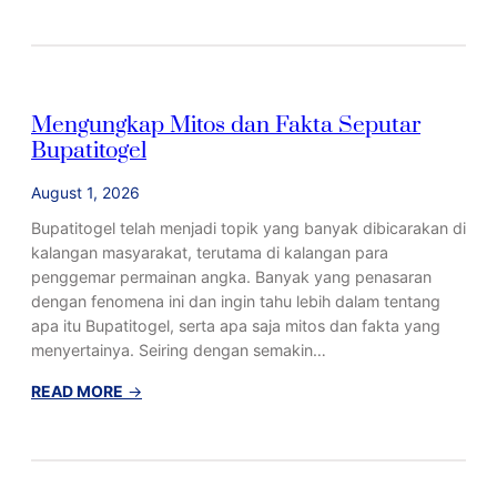
B
F
e
e
a
n
r
k
g
m
t
u
Mengungkap Mitos dan Fakta Seputar
a
a
n
Bupatitogel
i
S
g
n
e
k
August 1, 2026
P
p
a
o
u
p
Bupatitogel telah menjadi topik yang banyak dibicarakan di
k
t
M
kalangan masyarakat, terutama di kalangan para
e
a
i
penggemar permainan angka. Banyak yang penasaran
r
r
t
dengan fenomena ini dan ingin tahu lebih dalam tentang
B
o
apa itu Bupatitogel, serta apa saja mitos dan fakta yang
u
s
menyertainya. Seiring dengan semakin…
p
d
a
a
:
READ MORE
→
t
n
M
i
F
e
t
a
n
o
k
g