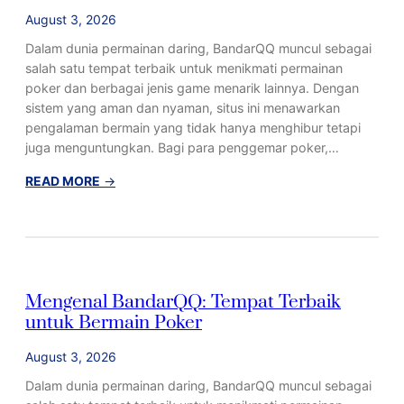
e
l
August 3, 2026
r
B
b
a
Dalam dunia permainan daring, BandarQQ muncul sebagai
a
n
salah satu tempat terbaik untuk menikmati permainan
i
d
poker dan berbagai jenis game menarik lainnya. Dengan
k
a
sistem yang aman dan nyaman, situs ini menawarkan
u
r
pengalaman bermain yang tidak hanya menghibur tetapi
n
Q
juga menguntungkan. Bagi para penggemar poker,…
t
Q
u
:
:
READ MORE
→
k
T
M
B
e
e
e
m
n
r
p
g
m
a
e
Mengenal BandarQQ: Tempat Terbaik
a
t
n
untuk Bermain Poker
i
T
a
n
e
l
August 3, 2026
P
r
B
o
b
a
Dalam dunia permainan daring, BandarQQ muncul sebagai
k
a
n