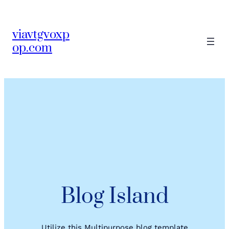
Skip
to
viavtgvoxp
content
op.com
Blog Island
Utilize this Multipurpose blog template