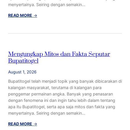
n
Q
menyertainya. Seiring dengan semakin…
t
Q
u
:
:
READ MORE
→
k
T
M
B
e
e
e
m
n
r
p
g
m
a
u
Mengungkap Mitos dan Fakta Seputar
a
t
n
Bupatitogel
i
T
g
n
e
k
August 1, 2026
P
r
a
o
b
p
Bupatitogel telah menjadi topik yang banyak dibicarakan di
k
a
M
kalangan masyarakat, terutama di kalangan para
e
i
i
penggemar permainan angka. Banyak yang penasaran
r
k
t
dengan fenomena ini dan ingin tahu lebih dalam tentang
u
o
apa itu Bupatitogel, serta apa saja mitos dan fakta yang
n
s
menyertainya. Seiring dengan semakin…
t
d
u
a
:
READ MORE
→
k
n
M