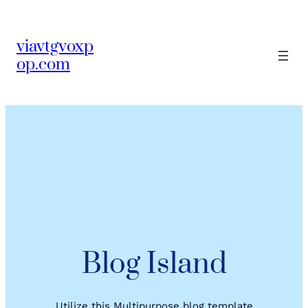
Skip
to
viavtgvoxp
content
op.com
Blog Island
Utilize this Multipurpose blog template