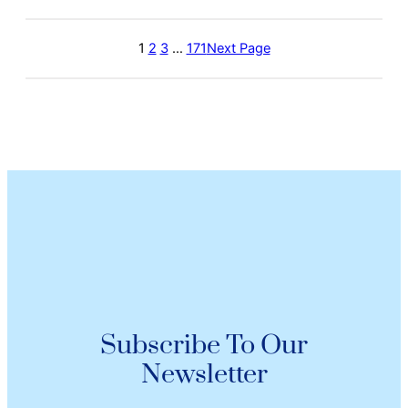
untuk
Memahami
Konsep
1
2
3
…
171
Next Page
Rubah
4D
Subscribe To Our
Newsletter