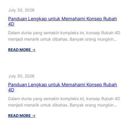
dan
Fakta
July 30, 2026
Seputar
Panduan Lengkap untuk Memahami Konsep Rubah
Bupatitogel
4D
Dalam dunia yang semakin kompleks ini, konsep Rubah 4D
menjadi menarik untuk dibahas. Banyak orang mungkin…
:
READ MORE
→
Panduan
Lengkap
untuk
Memahami
July 30, 2026
Konsep
Panduan Lengkap untuk Memahami Konsep Rubah
Rubah
4D
4D
Dalam dunia yang semakin kompleks ini, konsep Rubah 4D
menjadi menarik untuk dibahas. Banyak orang mungkin…
:
READ MORE
→
Panduan
Lengkap