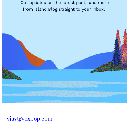
Get updates on the latest posts and more
from Island Blog straight to your inbox.
viavtgvoxpop.com