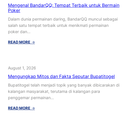
Mengenal BandarQQ: Tempat Terbaik untuk Bermain
Bermain
Poker
Poker
Dalam dunia permainan daring, BandarQQ muncul sebagai
salah satu tempat terbaik untuk menikmati permainan
poker dan…
:
READ MORE
→
Mengenal
BandarQQ:
Tempat
Terbaik
August 1, 2026
untuk
Mengungkap Mitos dan Fakta Seputar Bupatitogel
Bermain
Poker
Bupatitogel telah menjadi topik yang banyak dibicarakan di
kalangan masyarakat, terutama di kalangan para
penggemar permainan…
:
READ MORE
→
Mengungkap
Mitos
dan