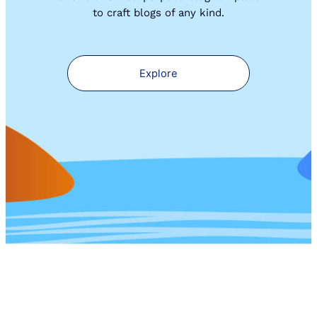
to craft blogs of any kind.
Explore