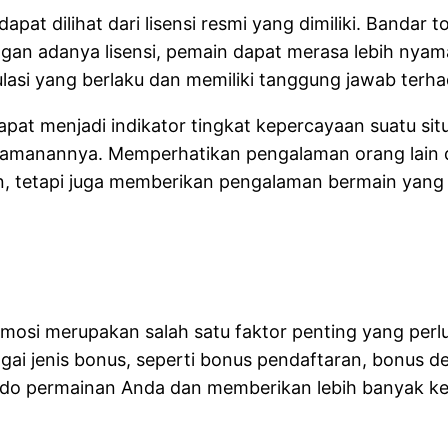
dapat dilihat dari lisensi resmi yang dimiliki. Bandar
engan adanya lisensi, pemain dapat merasa lebih ny
gulasi yang berlaku dan memiliki tanggung jawab ter
apat menjadi indikator tingkat kepercayaan suatu situ
eamanannya. Memperhatikan pengalaman orang lain
n, tetapi juga memberikan pengalaman bermain yang
omosi merupakan salah satu faktor penting yang per
ai jenis bonus, seperti bonus pendaftaran, bonus de
saldo permainan Anda dan memberikan lebih banyak