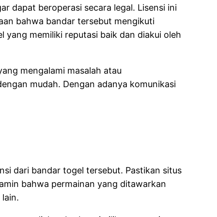
r dapat beroperasi secara legal. Lisensi ini
aan bahwa bandar tersebut mengikuti
l yang memiliki reputasi baik dan diakui oleh
n yang mengalami masalah atau
r dengan mudah. Dengan adanya komunikasi
nsi dari bandar togel tersebut. Pastikan situs
menjamin bahwa permainan yang ditawarkan
lain.