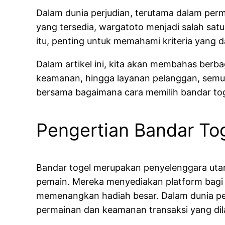
Dalam dunia perjudian, terutama dalam perma
yang tersedia, wargatoto menjadi salah satu
itu, penting untuk memahami kriteria yang
Dalam artikel ini, kita akan membahas berbag
keamanan, hingga layanan pelanggan, semua
bersama bagaimana cara memilih bandar t
Pengertian Bandar To
Bandar togel merupakan penyelenggara utam
pemain. Mereka menyediakan platform bagi
memenangkan hadiah besar. Dalam dunia per
permainan dan keamanan transaksi yang dil