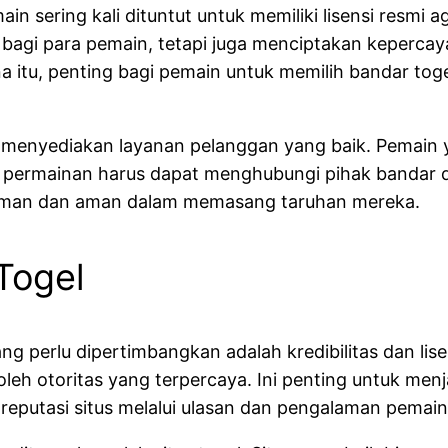
 sering kali dituntut untuk memiliki lisensi resmi aga
agi para pemain, tetapi juga menciptakan kepercay
a itu, penting bagi pemain untuk memilih bandar toge
lam menyediakan layanan pelanggan yang baik. Pemai
ng permainan harus dapat menghubungi pihak banda
yaman dan aman dalam memasang taruhan mereka.
 Togel
ng perlu dipertimbangkan adalah kredibilitas dan lise
tur oleh otoritas yang terpercaya. Ini penting untuk 
reputasi situs melalui ulasan dan pengalaman pemain 