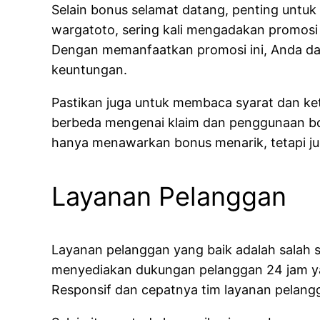
Selain bonus selamat datang, penting untuk
wargatoto, sering kali mengadakan promosi 
Dengan memanfaatkan promosi ini, Anda da
keuntungan.
Pastikan juga untuk membaca syarat dan ket
berbeda mengenai klaim dan penggunaan b
hanya menawarkan bonus menarik, tetapi ju
Layanan Pelanggan
Layanan pelanggan yang baik adalah salah s
menyediakan dukungan pelanggan 24 jam y
Responsif dan cepatnya tim layanan pela