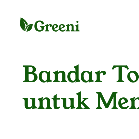
Bandar Tog
untuk Mem