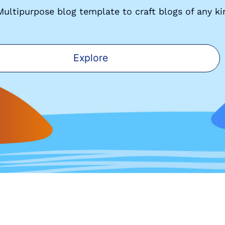
 Multipurpose blog template to craft blogs of any ki
Explore