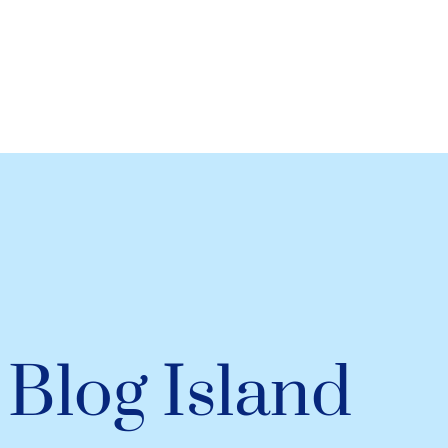
Blog Island