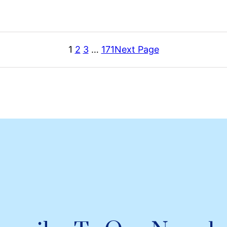
Panduan
Lengkap
untuk
Memahami
Konsep
1
2
3
…
171
Next Page
Rubah
4D