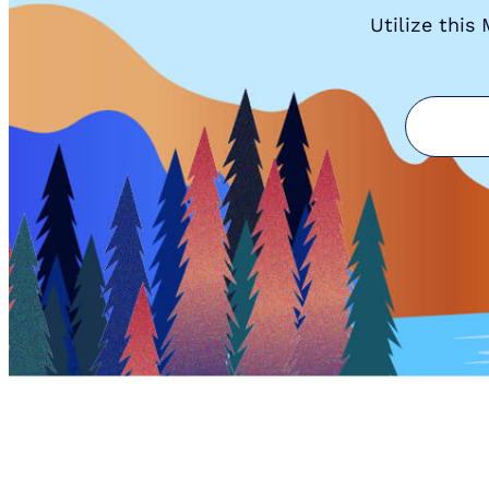
Utilize this