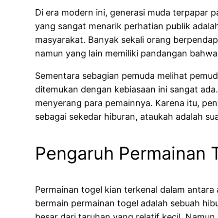
Di era modern ini, generasi muda terpapar 
yang sangat menarik perhatian publik adala
masyarakat. Banyak sekali orang berpendap
namun yang lain memiliki pandangan bahwa 
Sementara sebagian pemuda melihat pemuda
ditemukan dengan kebiasaan ini sangat ada
menyerang para pemainnya. Karena itu, pen
sebagai sekedar hiburan, ataukah adalah su
Pengaruh Permainan 
Permainan togel kian terkenal dalam antara
bermain permainan togel adalah sebuah hi
besar dari taruhan yang relatif kecil. Namu