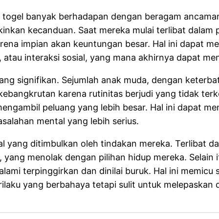
na togel banyak berhadapan dengan beragam ancam
inkan kecanduan. Saat mereka mulai terlibat dalam
arena impian akan keuntungan besar. Hal ini dapat
, atau interaksi sosial, yang mana akhirnya dapat meny
l yang signifikan. Sejumlah anak muda, dengan ket
ebangkrutan karena rutinitas berjudi yang tidak te
ngambil peluang yang lebih besar. Hal ini dapat me
alahan mental yang lebih serius.
l yang ditimbulkan oleh tindakan mereka. Terlibat d
 yang menolak dengan pilihan hidup mereka. Selain 
mi terpinggirkan dan dinilai buruk. Hal ini memicu si
ku yang berbahaya tetapi sulit untuk melepaskan dir