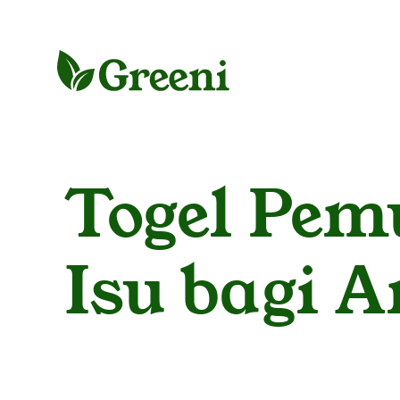
Togel Pem
Isu bagi 