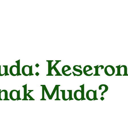
uda: Kesero
Anak Muda?