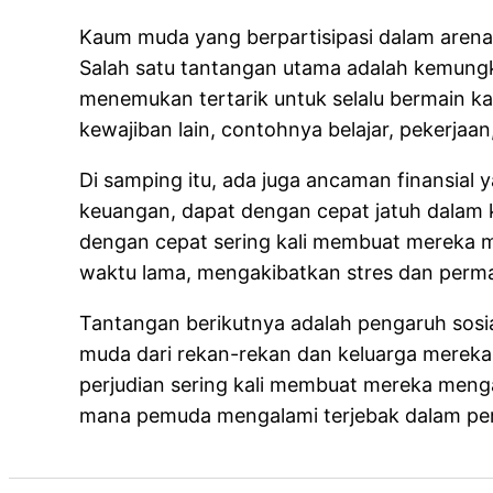
Kaum muda yang berpartisipasi dalam are
Salah satu tantangan utama adalah kemungk
menemukan tertarik untuk selalu bermain k
kewajiban lain, contohnya belajar, pekerjaan
Di samping itu, ada juga ancaman finansia
keuangan, dapat dengan cepat jatuh dalam k
dengan cepat sering kali membuat mereka me
waktu lama, mengakibatkan stres dan permas
Tantangan berikutnya adalah pengaruh sosia
muda dari rekan-rekan dan keluarga mereka,
perjudian sering kali membuat mereka mengala
mana pemuda mengalami terjebak dalam perila