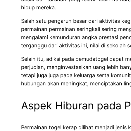
hidup mereka.
Salah satu pengaruh besar dari aktivitas k
permainan permainan seringkali sering menga
mengalami kemunduran angka prestasi pendid
terganggu dari aktivitas ini, nilai di sekolah
Selain itu, adiksi pada pemudatogel dapat 
perjudian, menginvestasikan uang lebih ban
tetapi juga juga pada keluarga serta komuni
hubungan akan meningkat, menciptakan lingk
Aspek Hiburan pada 
Permainan togel kerap dilihat menjadi jeni