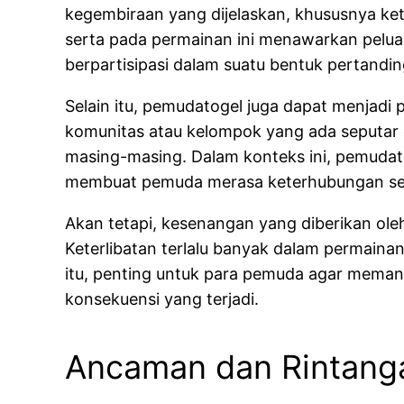
kegembiraan yang dijelaskan, khususnya ke
serta pada permainan ini menawarkan pelua
berpartisipasi dalam suatu bentuk pertandi
Selain itu, pemudatogel juga dapat menjad
komunitas atau kelompok yang ada seputar d
masing-masing. Dalam konteks ini, pemudato
membuat pemuda merasa keterhubungan sert
Akan tetapi, kesenangan yang diberikan ole
Keterlibatan terlalu banyak dalam permaina
itu, penting untuk para pemuda agar meman
konsekuensi yang terjadi.
Ancaman dan Rintang