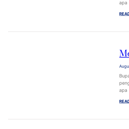
apa 
REA
Me
Augu
Bupa
peng
apa 
REA