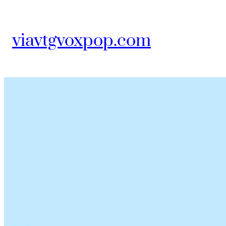
Skip
to
viavtgvoxpop.com
content