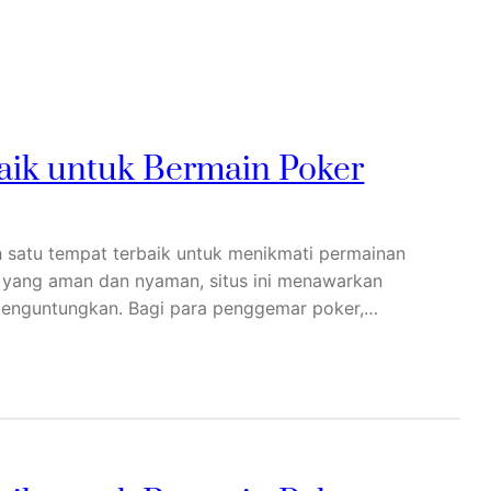
ik untuk Bermain Poker
 satu tempat terbaik untuk menikmati permainan
m yang aman dan nyaman, situs ini menawarkan
menguntungkan. Bagi para penggemar poker,…