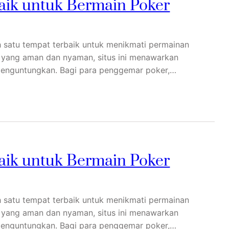
ik untuk Bermain Poker
 satu tempat terbaik untuk menikmati permainan
m yang aman dan nyaman, situs ini menawarkan
menguntungkan. Bagi para penggemar poker,…
ik untuk Bermain Poker
 satu tempat terbaik untuk menikmati permainan
m yang aman dan nyaman, situs ini menawarkan
menguntungkan. Bagi para penggemar poker,…