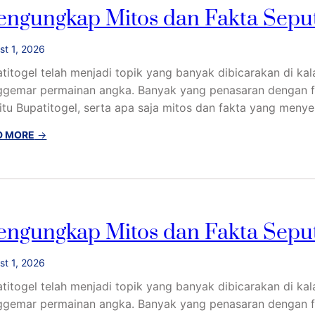
e
t
r
ngungkap Mitos dan Fakta Seput
n
m
u
a
p
k
l
a
st 1, 2026
B
B
t
e
titogel telah menjadi topik yang banyak dibicarakan di ka
a
T
r
gemar permainan angka. Banyak yang penasaran dengan fen
n
e
m
d
itu Bupatitogel, serta apa saja mitos dan fakta yang meny
r
a
a
b
i
:
D MORE
→
r
a
n
M
Q
i
P
e
Q
k
o
n
:
u
k
g
T
n
e
u
e
t
r
ngungkap Mitos dan Fakta Seput
n
m
u
g
p
k
k
a
st 1, 2026
B
a
t
e
titogel telah menjadi topik yang banyak dibicarakan di ka
p
T
r
gemar permainan angka. Banyak yang penasaran dengan fen
M
e
m