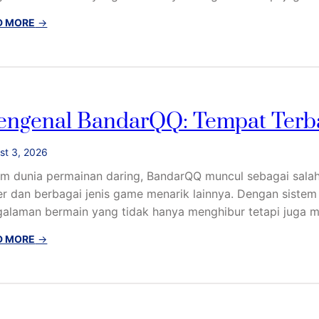
a
b
:
D MORE
→
r
a
M
Q
i
e
Q
k
n
:
u
g
T
n
e
e
t
ngenal BandarQQ: Tempat Terba
n
m
u
a
p
k
l
a
st 3, 2026
B
B
t
e
m dunia permainan daring, BandarQQ muncul sebagai salah
a
T
r
r dan berbagai jenis game menarik lainnya. Dengan siste
n
e
m
d
alaman bermain yang tidak hanya menghibur tetapi juga 
r
a
a
b
i
:
D MORE
→
r
a
n
M
Q
i
P
e
Q
k
o
n
:
u
k
g
T
n
e
e