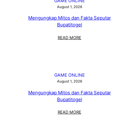
GAME ONLINE
August 1, 2026
Mengungkap Mitos dan Fakta Seputar
Bupatitogel
:
READ MORE
MENGUNGKAP
MITOS
DAN
FAKTA
SEPUTAR
BUPATITOGEL
GAME ONLINE
August 1, 2026
Mengungkap Mitos dan Fakta Seputar
Bupatitogel
:
READ MORE
MENGUNGKAP
MITOS
DAN
FAKTA