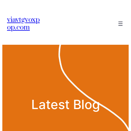
Skip
to
viavtgvoxp
content
op.com
Latest Blog