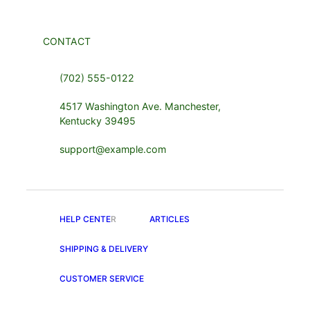
CONTACT
(702) 555-0122
4517 Washington Ave. Manchester,
Kentucky 39495
support@example.com
HELP CENTE
R
ARTICLES
SHIPPING & DELIVERY
CUSTOMER SERVICE