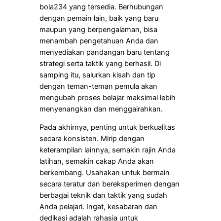
bola234 yang tersedia. Berhubungan
dengan pemain lain, baik yang baru
maupun yang berpengalaman, bisa
menambah pengetahuan Anda dan
menyediakan pandangan baru tentang
strategi serta taktik yang berhasil. Di
samping itu, salurkan kisah dan tip
dengan teman-teman pemula akan
mengubah proses belajar maksimal lebih
menyenangkan dan menggairahkan.
Pada akhirnya, penting untuk berkualitas
secara konsisten. Mirip dengan
keterampilan lainnya, semakin rajin Anda
latihan, semakin cakap Anda akan
berkembang. Usahakan untuk bermain
secara teratur dan bereksperimen dengan
berbagai teknik dan taktik yang sudah
Anda pelajari. Ingat, kesabaran dan
dedikasi adalah rahasia untuk