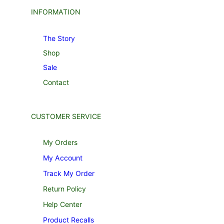
INFORMATION
The Story
Shop
Sale
Contact
CUSTOMER SERVICE
My Orders
My Account
Track My Order
Return Policy
Help Center
Product Recalls