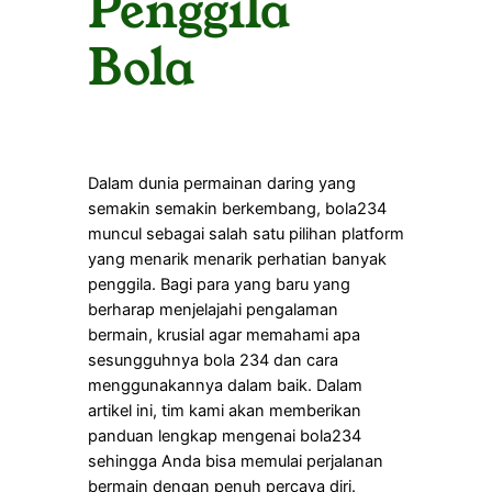
Penggila
Bola
Dalam dunia permainan daring yang
semakin semakin berkembang, bola234
muncul sebagai salah satu pilihan platform
yang menarik menarik perhatian banyak
penggila. Bagi para yang baru yang
berharap menjelajahi pengalaman
bermain, krusial agar memahami apa
sesungguhnya bola 234 dan cara
menggunakannya dalam baik. Dalam
artikel ini, tim kami akan memberikan
panduan lengkap mengenai bola234
sehingga Anda bisa memulai perjalanan
bermain dengan penuh percaya diri.