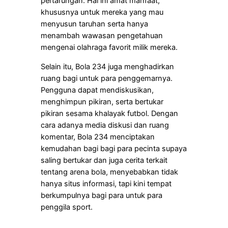
pertarungan. Hal ini amat manfaat,
khususnya untuk mereka yang mau
menyusun taruhan serta hanya
menambah wawasan pengetahuan
mengenai olahraga favorit milik mereka.
Selain itu, Bola 234 juga menghadirkan
ruang bagi untuk para penggemarnya.
Pengguna dapat mendiskusikan,
menghimpun pikiran, serta bertukar
pikiran sesama khalayak futbol. Dengan
cara adanya media diskusi dan ruang
komentar, Bola 234 menciptakan
kemudahan bagi bagi para pecinta supaya
saling bertukar dan juga cerita terkait
tentang arena bola, menyebabkan tidak
hanya situs informasi, tapi kini tempat
berkumpulnya bagi para untuk para
penggila sport.