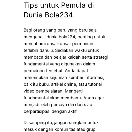
Tips untuk Pemula di
Dunia Bola234
Bagi orang yang baru yang baru saja
mengenal j dunia bola234, penting untuk
memahami dasar-dasar permainan
terlebih dahulu. Sediakan waktu untuk
membaca dan belajar kaidah serta strategi
fundamental yang digunakan dalam
permainan tersebut. Anda dapat
menemukan sejumlah sumber informasi,
baik itu buku, artikel online, atau tutorial
video pembelajaran. Mengerti
fundamental akan membantu Anda agar
menjadi lebih percaya diri dan siap
berpartisipasi dengan aktif.
Di samping itu, jangan sungkan untuk
masuk dengan komunitas atau grup