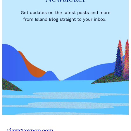
g
E
W
m
Get updates on the latest posts and more
a
p
from Island Blog straight to your inbox.
j
a
i
t
b
D
D
:
i
K
u
e
j
m
i
a
m
p
u
a
n
F
r
e
s
viavtgvoxpop.com
h