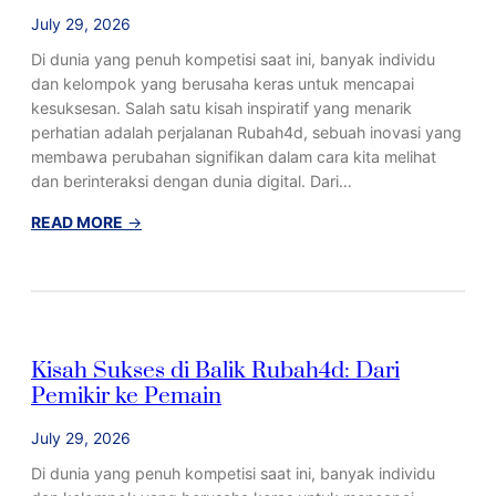
i
k
July 29, 2026
a
s
P
e
Di dunia yang penuh kompetisi saat ini, banyak individu
r
s
dan kelompok yang berusaha keras untuk mencapai
e
d
kesuksesan. Salah satu kisah inspiratif yang menarik
d
i
perhatian adalah perjalanan Rubah4d, sebuah inovasi yang
i
B
membawa perubahan signifikan dalam cara kita melihat
k
a
dan berinteraksi dengan dunia digital. Dari…
s
l
i
i
:
READ MORE
→
A
k
K
n
R
i
g
u
s
k
b
a
a
a
h
Kisah Sukses di Balik Rubah4d: Dari
h
S
Pemikir ke Pemain
4
u
d
k
July 29, 2026
:
s
D
e
Di dunia yang penuh kompetisi saat ini, banyak individu
a
s