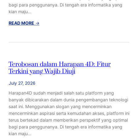
e
a
bagi para penggunanya. Di tengah era informatika yang
m
l
kian maju…
i
i
k
k
:
READ MORE
→
i
R
P
r
u
e
k
b
m
e
a
b
P
h
a
Terobosan dalam Harapan 4D: Fitur
e
4
r
Terkini yang Wajib Diuji
m
d
u
a
:
a
July 27, 2026
i
D
n
n
a
d
Harapan4D sudah menjadi salah satu platform yang
r
a
banyak dibicarakan dalam dunia pengembangan teknologi
i
l
saat ini. Menggunakan slogan yang mencerminkan
P
a
mencerminkan aspirasi serta kemudahan akses, platform ini
e
m
terus bertekad dalam memberikan perspektif yang optimal
m
H
bagi para penggunanya. Di tengah era informatika yang
i
a
kian maju…
k
r