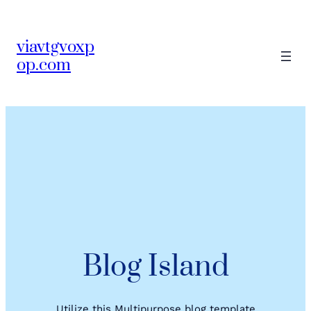
Skip
to
viavtgvoxp
content
op.com
Blog Island
Utilize this Multipurpose blog template