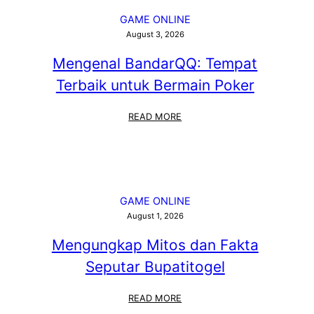
UNTUK
BERMAIN
GAME ONLINE
POKER
August 3, 2026
Mengenal BandarQQ: Tempat
Terbaik untuk Bermain Poker
:
READ MORE
MENGENAL
BANDARQQ:
TEMPAT
TERBAIK
UNTUK
BERMAIN
GAME ONLINE
POKER
August 1, 2026
Mengungkap Mitos dan Fakta
Seputar Bupatitogel
:
READ MORE
MENGUNGKAP