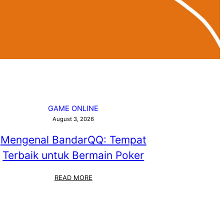
GAME ONLINE
August 3, 2026
Mengenal BandarQQ: Tempat
Terbaik untuk Bermain Poker
:
READ MORE
MENGENAL
BANDARQQ:
TEMPAT
TERBAIK