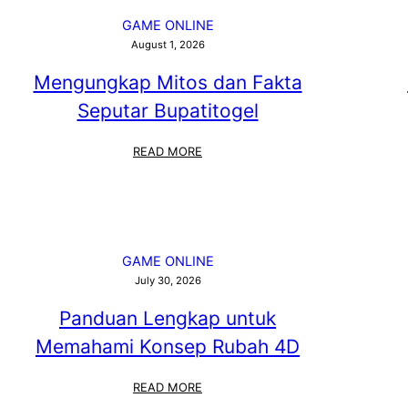
UNTUK
BERMAIN
GAME ONLINE
POKER
August 1, 2026
Mengungkap Mitos dan Fakta
Seputar Bupatitogel
:
READ MORE
MENGUNGKAP
MITOS
DAN
FAKTA
SEPUTAR
BUPATITOGEL
GAME ONLINE
July 30, 2026
Panduan Lengkap untuk
Memahami Konsep Rubah 4D
:
READ MORE
PANDUAN