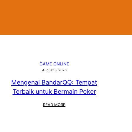
GAME ONLINE
August 3, 2026
Mengenal BandarQQ: Tempat
Terbaik untuk Bermain Poker
:
READ MORE
MENGENAL
BANDARQQ:
TEMPAT
TERBAIK