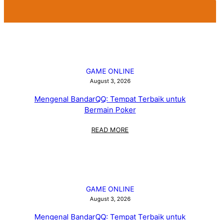
GAME ONLINE
August 3, 2026
Mengenal BandarQQ: Tempat Terbaik untuk
Bermain Poker
:
READ MORE
MENGENAL
BANDARQQ:
TEMPAT
TERBAIK
UNTUK
BERMAIN
GAME ONLINE
POKER
August 3, 2026
Mengenal BandarQQ: Tempat Terbaik untuk