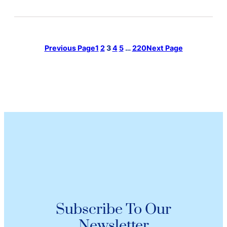
F
a
e
r
n
m
e
4
b
s
D
a
Previous Page
1
2
3
4
5
…
220
Next Page
h
:
r
y
F
u
a
i
a
n
t
n
g
u
d
P
r
a
e
T
l
r
e
a
l
r
m
u
k
H
D
i
a
i
n
r
c
i
a
o
y
p
Subscribe To Our
b
a
a
a
n
n
Newsletter