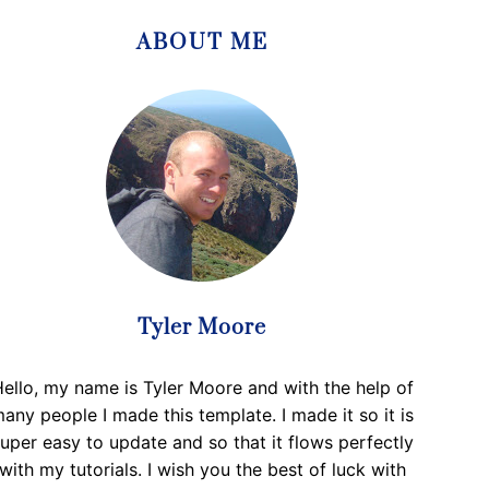
ABOUT ME
Tyler Moore
ello, my name is Tyler Moore and with the help of
any people I made this template. I made it so it is
uper easy to update and so that it flows perfectly
with my tutorials. I wish you the best of luck with