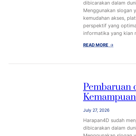
P
dibicarakan dalam dun
a
e
Menggunakan slogan y
m
m
kemudahan akses, plat
H
i
perspektif yang optim
a
k
informatika yang kian
r
i
a
r
:
READ MORE
→
p
k
T
a
e
e
n
P
r
E
e
o
m
m
b
p
a
Pembaruan 
o
a
i
s
t
Kemampuan F
n
a
D
n
:
July 27, 2026
d
K
a
Harapan4D sudah menja
e
l
m
dibicarakan dalam dun
a
a
Menggunakan slogan y