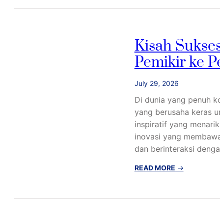
b
a
h
Kisah Sukses
4
D
Pemikir ke 
:
K
July 29, 2026
e
s
Di dunia yang penuh ko
e
yang berusaha keras u
r
inspiratif yang menari
u
inovasi yang membawa 
a
dan berinteraksi denga
n
d
:
READ MORE
→
a
K
l
i
a
s
m
a
D