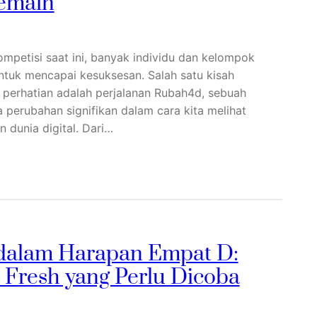
Pemain
mpetisi saat ini, banyak individu dan kelompok
ntuk mencapai kesuksesan. Salah satu kisah
k perhatian adalah perjalanan Rubah4d, sebuah
perubahan signifikan dalam cara kita melihat
n dunia digital. Dari…
dalam Harapan Empat D:
resh yang Perlu Dicoba