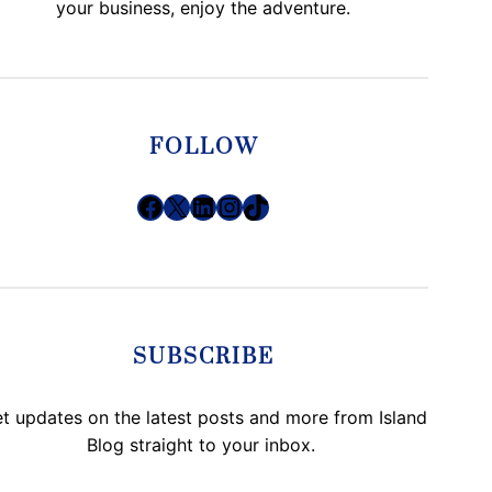
your business, enjoy the adventure.
FOLLOW
Facebook
X
LinkedIn
Instagram
TikTok
SUBSCRIBE
t updates on the latest posts and more from Island
Blog straight to your inbox.