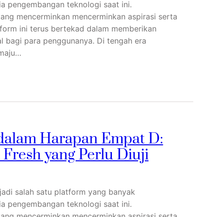
ia pengembangan teknologi saat ini.
ang mencerminkan mencerminkan aspirasi serta
form ini terus bertekad dalam memberikan
al bagi para penggunanya. Di tengah era
 maju…
dalam Harapan Empat D:
resh yang Perlu Diuji
di salah satu platform yang banyak
ia pengembangan teknologi saat ini.
ang mencerminkan mencerminkan aspirasi serta