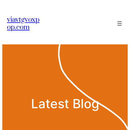
Skip
to
viavtgvoxp
content
op.com
Latest Blog