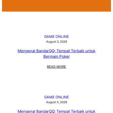
GAME ONLINE
August 3, 2026
Mengenal BandarQQ: Tempat Terbaik untuk
Bermain Poker
:
READ MORE
MENGENAL
BANDARQQ:
TEMPAT
TERBAIK
UNTUK
BERMAIN
GAME ONLINE
POKER
August 3, 2026
Mengenal BandarQQ: Tempat Terbaik untuk