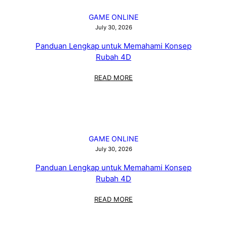
SEPUTAR
BUPATITOGEL
GAME ONLINE
July 30, 2026
Panduan Lengkap untuk Memahami Konsep
Rubah 4D
:
READ MORE
PANDUAN
LENGKAP
UNTUK
MEMAHAMI
KONSEP
RUBAH
GAME ONLINE
4D
July 30, 2026
Panduan Lengkap untuk Memahami Konsep
Rubah 4D
:
READ MORE
PANDUAN
LENGKAP