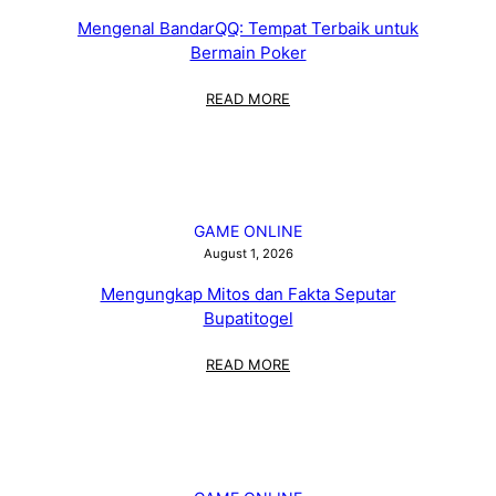
Mengenal BandarQQ: Tempat Terbaik untuk
Bermain Poker
:
READ MORE
MENGENAL
BANDARQQ:
TEMPAT
TERBAIK
UNTUK
BERMAIN
GAME ONLINE
POKER
August 1, 2026
Mengungkap Mitos dan Fakta Seputar
Bupatitogel
:
READ MORE
MENGUNGKAP
MITOS
DAN
FAKTA
SEPUTAR
BUPATITOGEL