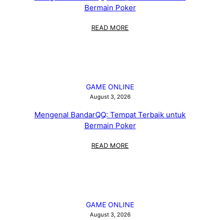
Bermain Poker
:
READ MORE
MENGENAL
BANDARQQ:
TEMPAT
TERBAIK
UNTUK
BERMAIN
GAME ONLINE
POKER
August 3, 2026
Mengenal BandarQQ: Tempat Terbaik untuk
Bermain Poker
:
READ MORE
MENGENAL
BANDARQQ:
TEMPAT
TERBAIK
UNTUK
BERMAIN
GAME ONLINE
POKER
August 3, 2026