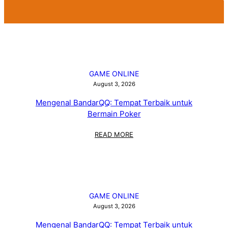
GAME ONLINE
August 3, 2026
Mengenal BandarQQ: Tempat Terbaik untuk
Bermain Poker
:
READ MORE
MENGENAL
BANDARQQ:
TEMPAT
TERBAIK
UNTUK
BERMAIN
GAME ONLINE
POKER
August 3, 2026
Mengenal BandarQQ: Tempat Terbaik untuk