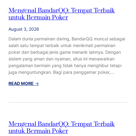
e
Mengenal BandarQQ: Tempat Terbaik
n
untuk Bermain Poker
a
l
August 3, 2026
B
a
Dalam dunia permainan daring, BandarQQ muncul sebagai
n
salah satu tempat terbaik untuk menikmati permainan
d
poker dan berbagai jenis game menarik lainnya. Dengan
a
sistem yang aman dan nyaman, situs ini menawarkan
r
pengalaman bermain yang tidak hanya menghibur tetapi
Q
juga menguntungkan. Bagi para penggemar poker,…
Q
:
:
READ MORE
→
T
M
e
e
m
n
p
g
a
e
Mengenal BandarQQ: Tempat Terbaik
t
n
untuk Bermain Poker
T
a