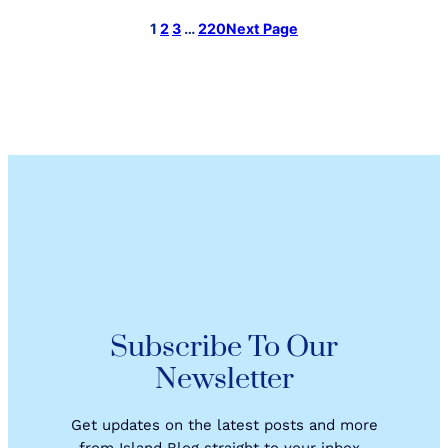
g
t
u
1
2
3
…
220
Next Page
e
a
n
l
S
g
e
k
p
a
u
p
t
M
a
i
r
t
B
o
u
s
p
d
a
a
t
n
i
F
Subscribe To Our
t
a
o
k
Newsletter
g
t
e
a
Get updates on the latest posts and more
l
S
from Island Blog straight to your inbox.