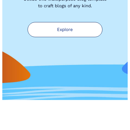
to craft blogs of any kind.
Explore