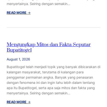
n
Q
menyertainya. Seiring dengan semakin…
t
Q
u
:
:
READ MORE
→
k
T
M
B
e
e
e
m
n
r
p
g
m
a
u
Mengungkap Mitos dan Fakta Seputar
a
t
n
Bupatitogel
i
T
g
n
e
k
August 1, 2026
P
r
a
o
b
p
Bupatitogel telah menjadi topik yang banyak dibicarakan di
k
a
M
kalangan masyarakat, terutama di kalangan para
e
i
i
penggemar permainan angka. Banyak yang penasaran
r
k
t
dengan fenomena ini dan ingin tahu lebih dalam tentang
u
o
apa itu Bupatitogel, serta apa saja mitos dan fakta yang
n
s
menyertainya. Seiring dengan semakin…
t
d
u
a
:
READ MORE
→
k
n
M