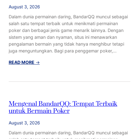
e
l
August 3, 2026
r
B
b
a
Dalam dunia permainan daring, BandarQQ muncul sebagai
a
n
salah satu tempat terbaik untuk menikmati permainan
i
d
poker dan berbagai jenis game menarik lainnya. Dengan
k
a
sistem yang aman dan nyaman, situs ini menawarkan
u
r
pengalaman bermain yang tidak hanya menghibur tetapi
n
Q
juga menguntungkan. Bagi para penggemar poker,…
t
Q
u
:
:
READ MORE
→
k
T
M
B
e
e
e
m
n
r
p
g
m
a
e
Mengenal BandarQQ: Tempat Terbaik
a
t
n
untuk Bermain Poker
i
T
a
n
e
l
August 3, 2026
P
r
B
o
b
a
Dalam dunia permainan daring, BandarQQ muncul sebagai
k
a
n