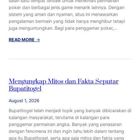
salah satu tempat terbaik untuk menikmati permainan
e
i
d
poker dan berbagai jenis game menarik lainnya. Dengan
r
k
a
sistem yang aman dan nyaman, situs ini menawarkan
u
r
pengalaman bermain yang tidak hanya menghibur tetapi
n
Q
juga menguntungkan. Bagi para penggemar poker,…
t
Q
u
:
:
READ MORE
→
k
T
M
B
e
e
e
m
n
r
p
g
m
a
e
Mengungkap Mitos dan Fakta Seputar
a
t
n
Bupatitogel
i
T
a
n
e
l
August 1, 2026
P
r
B
o
b
a
Bupatitogel telah menjadi topik yang banyak dibicarakan di
k
a
n
kalangan masyarakat, terutama di kalangan para
e
i
d
penggemar permainan angka. Banyak yang penasaran
r
k
a
dengan fenomena ini dan ingin tahu lebih dalam tentang
u
r
apa itu Bupatitogel, serta apa saja mitos dan fakta yang