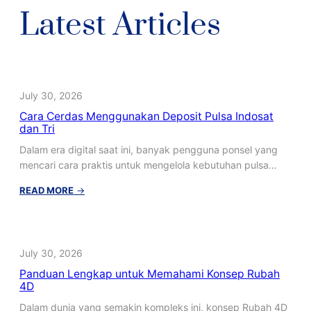
Latest Articles
July 30, 2026
Cara Cerdas Menggunakan Deposit Pulsa Indosat
dan Tri
Dalam era digital saat ini, banyak pengguna ponsel yang
mencari cara praktis untuk mengelola kebutuhan pulsa…
:
READ MORE
→
Cara
Cerdas
Menggunakan
Deposit
July 30, 2026
Pulsa
Panduan Lengkap untuk Memahami Konsep Rubah
Indosat
4D
dan
Tri
Dalam dunia yang semakin kompleks ini, konsep Rubah 4D