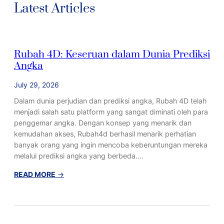
Latest Articles
Rubah 4D: Keseruan dalam Dunia Prediksi
Angka
July 29, 2026
Dalam dunia perjudian dan prediksi angka, Rubah 4D telah
menjadi salah satu platform yang sangat diminati oleh para
penggemar angka. Dengan konsep yang menarik dan
kemudahan akses, Rubah4d berhasil menarik perhatian
banyak orang yang ingin mencoba keberuntungan mereka
melalui prediksi angka yang berbeda.…
:
READ MORE
→
R
u
b
a