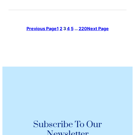
F
a
e
r
n
m
e
4
b
s
D
a
Previous Page
1
2
3
4
5
…
220
Next Page
h
:
r
y
F
u
a
i
a
n
t
n
g
u
d
P
r
a
e
T
l
r
e
a
l
r
m
u
k
H
D
i
a
i
n
r
c
i
a
o
y
p
Subscribe To Our
b
a
a
a
n
n
Newsletter