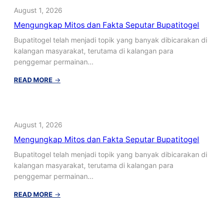
Fakta
August 1, 2026
Seputar
Mengungkap Mitos dan Fakta Seputar Bupatitogel
Bupatitogel
Bupatitogel telah menjadi topik yang banyak dibicarakan di
kalangan masyarakat, terutama di kalangan para
penggemar permainan…
:
READ MORE
→
Mengungkap
Mitos
dan
Fakta
August 1, 2026
Seputar
Mengungkap Mitos dan Fakta Seputar Bupatitogel
Bupatitogel
Bupatitogel telah menjadi topik yang banyak dibicarakan di
kalangan masyarakat, terutama di kalangan para
penggemar permainan…
:
READ MORE
→
Mengungkap
Mitos