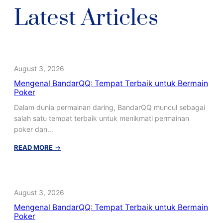
Latest Articles
August 3, 2026
Mengenal BandarQQ: Tempat Terbaik untuk Bermain
Poker
Dalam dunia permainan daring, BandarQQ muncul sebagai
salah satu tempat terbaik untuk menikmati permainan
poker dan…
:
READ MORE
→
Mengenal
BandarQQ:
Tempat
Terbaik
August 3, 2026
untuk
Mengenal BandarQQ: Tempat Terbaik untuk Bermain
Bermain
Poker
Poker