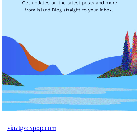
Get updates on the latest posts and more
from Island Blog straight to your inbox.
viavtgvoxpop.com