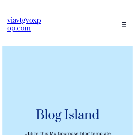
Skip
to
viavtgvoxp
content
op.com
Blog Island
Utilize this Multipurpose blog template