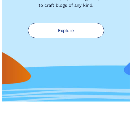
to craft blogs of any kind.
Explore