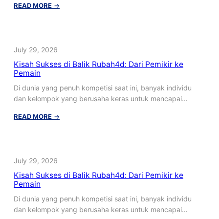
:
READ MORE
→
Rubah
4D:
Keseruan
dalam
July 29, 2026
Dunia
Kisah Sukses di Balik Rubah4d: Dari Pemikir ke
Prediksi
Pemain
Angka
Di dunia yang penuh kompetisi saat ini, banyak individu
dan kelompok yang berusaha keras untuk mencapai…
:
READ MORE
→
Kisah
Sukses
di
Balik
July 29, 2026
Rubah4d:
Kisah Sukses di Balik Rubah4d: Dari Pemikir ke
Dari
Pemain
Pemikir
ke
Di dunia yang penuh kompetisi saat ini, banyak individu
Pemain
dan kelompok yang berusaha keras untuk mencapai…