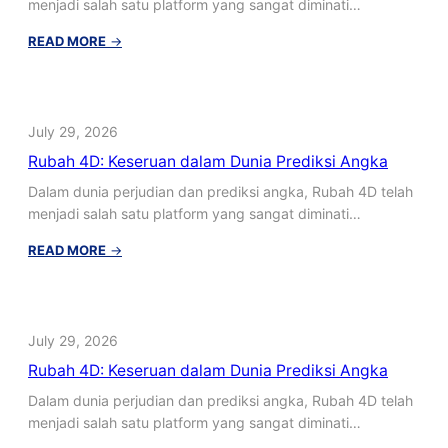
menjadi salah satu platform yang sangat diminati…
:
READ MORE
→
Rubah
4D:
Keseruan
dalam
July 29, 2026
Dunia
Rubah 4D: Keseruan dalam Dunia Prediksi Angka
Prediksi
Angka
Dalam dunia perjudian dan prediksi angka, Rubah 4D telah
menjadi salah satu platform yang sangat diminati…
:
READ MORE
→
Rubah
4D:
Keseruan
dalam
July 29, 2026
Dunia
Rubah 4D: Keseruan dalam Dunia Prediksi Angka
Prediksi
Angka
Dalam dunia perjudian dan prediksi angka, Rubah 4D telah
menjadi salah satu platform yang sangat diminati…