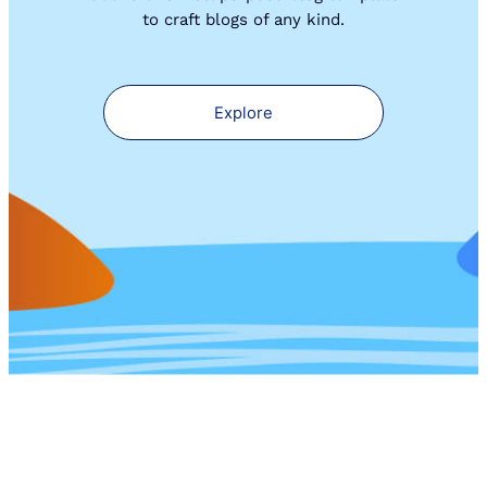
to craft blogs of any kind.
Explore