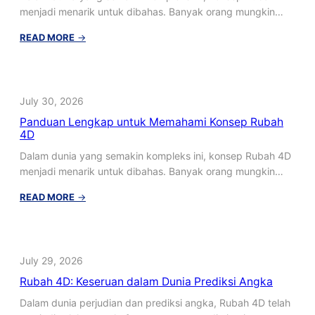
menjadi menarik untuk dibahas. Banyak orang mungkin…
:
READ MORE
→
Panduan
Lengkap
untuk
Memahami
July 30, 2026
Konsep
Panduan Lengkap untuk Memahami Konsep Rubah
Rubah
4D
4D
Dalam dunia yang semakin kompleks ini, konsep Rubah 4D
menjadi menarik untuk dibahas. Banyak orang mungkin…
:
READ MORE
→
Panduan
Lengkap
untuk
Memahami
July 29, 2026
Konsep
Rubah 4D: Keseruan dalam Dunia Prediksi Angka
Rubah
4D
Dalam dunia perjudian dan prediksi angka, Rubah 4D telah