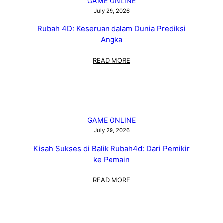
GAME ONLINE
ANGKA
July 29, 2026
Rubah 4D: Keseruan dalam Dunia Prediksi
Angka
:
READ MORE
RUBAH
4D:
KESERUAN
DALAM
DUNIA
PREDIKSI
GAME ONLINE
ANGKA
July 29, 2026
Kisah Sukses di Balik Rubah4d: Dari Pemikir
ke Pemain
:
READ MORE
KISAH
SUKSES
DI
BALIK