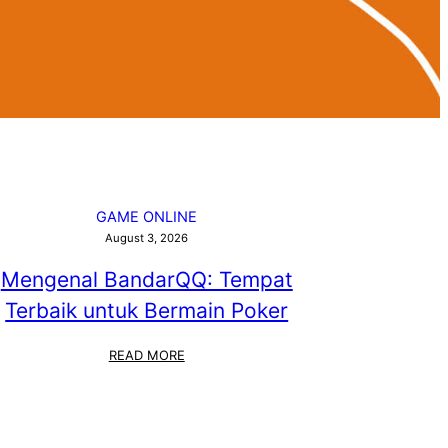
GAME ONLINE
August 3, 2026
Mengenal BandarQQ: Tempat
Terbaik untuk Bermain Poker
:
READ MORE
MENGENAL
BANDARQQ:
TEMPAT
TERBAIK