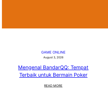
GAME ONLINE
August 3, 2026
Mengenal BandarQQ: Tempat
Terbaik untuk Bermain Poker
:
READ MORE
MENGENAL
BANDARQQ:
TEMPAT
TERBAIK