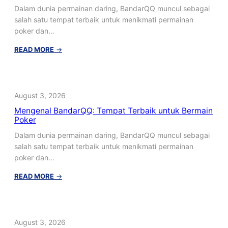
sangat
Dalam dunia permainan daring, BandarQQ muncul sebagai
Memberi
salah satu tempat terbaik untuk menikmati permainan
Inspirasi
poker dan…
:
READ MORE
→
Mengenal
BandarQQ:
Tempat
Terbaik
August 3, 2026
untuk
Mengenal BandarQQ: Tempat Terbaik untuk Bermain
Bermain
Poker
Poker
Dalam dunia permainan daring, BandarQQ muncul sebagai
salah satu tempat terbaik untuk menikmati permainan
poker dan…
:
READ MORE
→
Mengenal
BandarQQ:
Tempat
Terbaik
August 3, 2026
untuk