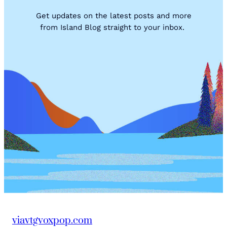
Get updates on the latest posts and more
from Island Blog straight to your inbox.
viavtgvoxpop.com