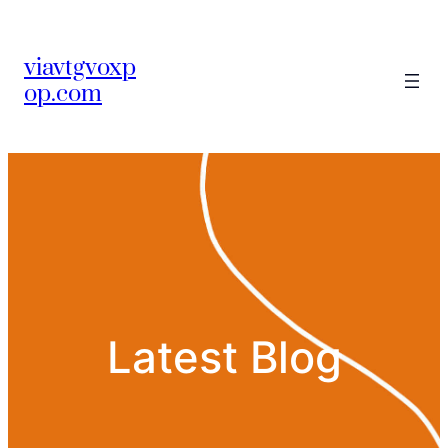
Skip
to
viavtgvoxp
content
op.com
Latest Blog