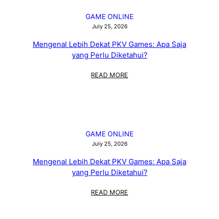
GAMES:
APA
GAME ONLINE
SAJA
July 25, 2026
YANG
Mengenal Lebih Dekat PKV Games: Apa Saja
PERLU
yang Perlu Diketahui?
DIKETAHUI?
:
READ MORE
MENGENAL
LEBIH
DEKAT
PKV
GAMES:
APA
GAME ONLINE
SAJA
July 25, 2026
YANG
Mengenal Lebih Dekat PKV Games: Apa Saja
PERLU
yang Perlu Diketahui?
DIKETAHUI?
:
READ MORE
MENGENAL
LEBIH