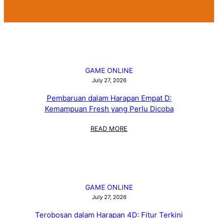
GAME ONLINE
July 27, 2026
Pembaruan dalam Harapan Empat D:
Kemampuan Fresh yang Perlu Dicoba
:
READ MORE
PEMBARUAN
DALAM
HARAPAN
EMPAT
D:
KEMAMPUAN
GAME ONLINE
FRESH
July 27, 2026
YANG
Terobosan dalam Harapan 4D: Fitur Terkini
PERLU