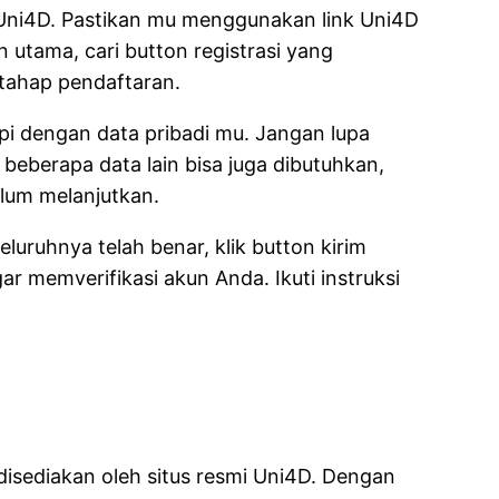
i Uni4D. Pastikan mu menggunakan link Uni4D
 utama, cari button registrasi yang
 tahap pendaftaran.
pi dengan data pribadi mu. Jangan lupa
beberapa data lain bisa juga dibutuhkan,
elum melanjutkan.
eluruhnya telah benar, klik button kirim
 memverifikasi akun Anda. Ikuti instruksi
sediakan oleh situs resmi Uni4D. Dengan