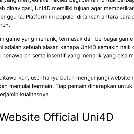
dah dinavigasi, Uni4D memiliki tujuan agar memberik
pengguna. Platform ini populer dikancah antara pa
ruh.
m game yang menarik, termasuk dari berbagai game 
i adalah sebuah alasan kenapa Uni4D semakin naik da
m penawaran serta insentif yang menarik yang bis
itawarkan, user hanya butuh mengunjungi website r
an memulai bermain. Tiap pemain diharapkan untuk m
rjamin kualitasnya.
 Website Official Uni4D