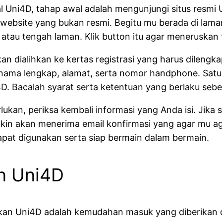
al Uni4D, tahap awal adalah mengunjungi situs resm
website yang bukan resmi. Begitu mu berada di laman
atau tengah laman. Klik button itu agar meneruskan
n dialihkan ke kertas registrasi yang harus dilengka
 nama lengkap, alamat, serta nomor handphone. Satu 
i4D. Bacalah syarat serta ketentuan yang berlaku seb
ukan, periksa kembali informasi yang Anda isi. Jika s
n akan menerima email konfirmasi yang agar mu agar
apat digunakan serta siap bermain dalam bermain.
n Uni4D
n Uni4D adalah kemudahan masuk yang diberikan di