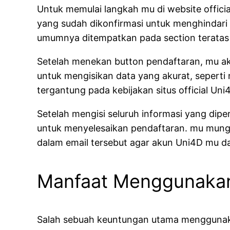
Untuk memulai langkah mu di website offici
yang sudah dikonfirmasi untuk menghindari 
umumnya ditempatkan pada section teratas 
Setelah menekan button pendaftaran, mu aka
untuk mengisikan data yang akurat, seperti
tergantung pada kebijakan situs official Un
Setelah mengisi seluruh informasi yang diperl
untuk menyelesaikan pendaftaran. mu mungki
dalam email tersebut agar akun Uni4D mu d
Manfaat Menggunaka
Salah sebuah keuntungan utama menggunaka