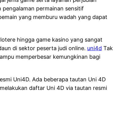
an pengalaman permainan sensitif
ra pemain yang memburu wadah yang dapat
lotere hingga game kasino yang sangat
un di sektor peserta judi online.
uni4d
Tak
a mampu memperbesar kemungkinan bagi
esmi Uni4D. Ada beberapa tautan Uni 4D
elakukan daftar Uni 4D via tautan resmi