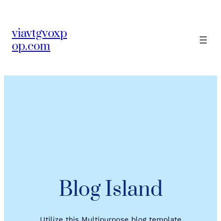
Skip
to
viavtgvoxp
content
op.com
Blog Island
Utilize this Multipurpose blog template