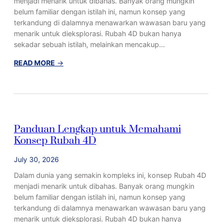
menjadi menarik untuk dibahas. Banyak orang mungkin
o
e
belum familiar dengan istilah ini, namun konsep yang
n
n
terkandung di dalamnya menawarkan wawasan baru yang
s
g
menarik untuk dieksplorasi. Rubah 4D bukan hanya
e
g
sekadar sebuah istilah, melainkan mencakup…
p
u
R
n
:
READ MORE
→
u
a
P
b
k
a
a
a
n
h
n
d
4
D
u
Panduan Lengkap untuk Memahami
D
e
a
Konsep Rubah 4D
p
n
o
L
July 30, 2026
s
e
i
n
Dalam dunia yang semakin kompleks ini, konsep Rubah 4D
t
g
menjadi menarik untuk dibahas. Banyak orang mungkin
P
k
belum familiar dengan istilah ini, namun konsep yang
u
a
terkandung di dalamnya menawarkan wawasan baru yang
l
p
menarik untuk dieksplorasi. Rubah 4D bukan hanya