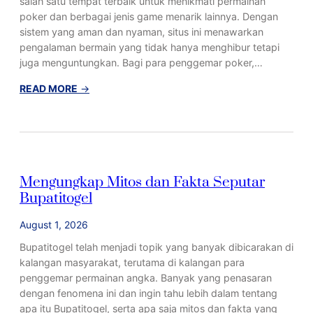
salah satu tempat terbaik untuk menikmati permainan
e
i
d
poker dan berbagai jenis game menarik lainnya. Dengan
r
k
a
sistem yang aman dan nyaman, situs ini menawarkan
u
r
pengalaman bermain yang tidak hanya menghibur tetapi
n
Q
juga menguntungkan. Bagi para penggemar poker,…
t
Q
u
:
:
READ MORE
→
k
T
M
B
e
e
e
m
n
r
p
g
m
a
e
Mengungkap Mitos dan Fakta Seputar
a
t
n
Bupatitogel
i
T
a
n
e
l
August 1, 2026
P
r
B
o
b
a
Bupatitogel telah menjadi topik yang banyak dibicarakan di
k
a
n
kalangan masyarakat, terutama di kalangan para
e
i
d
penggemar permainan angka. Banyak yang penasaran
r
k
a
dengan fenomena ini dan ingin tahu lebih dalam tentang
u
r
apa itu Bupatitogel, serta apa saja mitos dan fakta yang