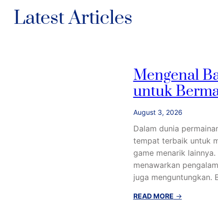
Latest Articles
Mengenal Ba
untuk Berma
August 3, 2026
Dalam dunia permainan
tempat terbaik untuk 
game menarik lainnya.
menawarkan pengalama
juga menguntungkan. 
:
READ MORE
→
M
e