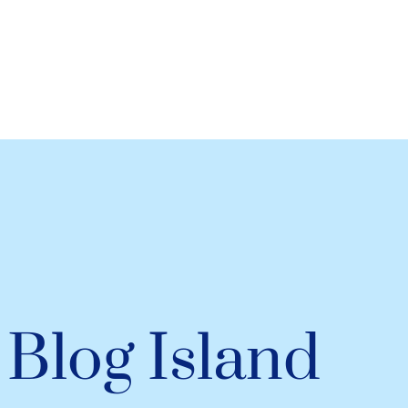
Blog Island