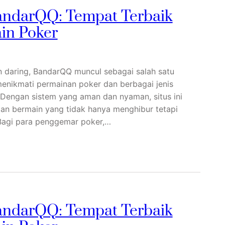
ndarQQ: Tempat Terbaik
in Poker
 daring, BandarQQ muncul sebagai salah satu
menikmati permainan poker dan berbagai jenis
 Dengan sistem yang aman dan nyaman, situs ini
n bermain yang tidak hanya menghibur tetapi
Bagi para penggemar poker,…
ndarQQ: Tempat Terbaik