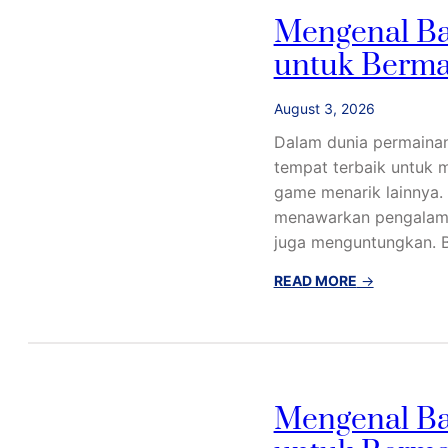
e
t
Mengenal Ba
n
T
a
untuk Berma
e
l
r
B
b
August 3, 2026
a
a
n
Dalam dunia permainan
i
d
tempat terbaik untuk 
k
a
u
game menarik lainnya.
r
n
menawarkan pengalama
Q
t
juga menguntungkan. 
Q
u
:
k
:
READ MORE
→
T
B
M
e
e
e
m
r
n
p
m
g
a
a
e
t
i
Mengenal Ba
n
T
n
a
e