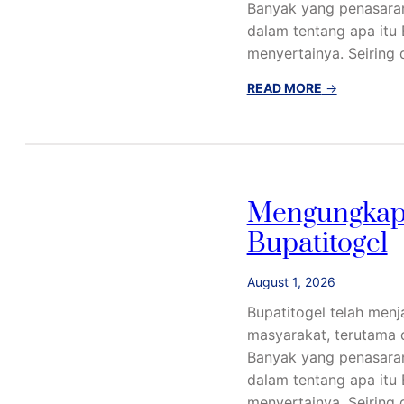
u
Banyak yang penasaran
o
n
dalam tentang apa itu 
s
t
menyertainya. Seiring
d
u
a
k
:
READ MORE
→
n
B
M
F
e
e
a
r
n
k
m
g
t
a
u
a
i
Mengungkap 
n
S
n
g
Bupatitogel
e
P
k
p
o
a
u
August 1, 2026
k
p
t
e
M
Bupatitogel telah menj
a
r
i
masyarakat, terutama 
r
t
B
Banyak yang penasaran
o
u
dalam tentang apa itu 
s
p
menyertainya. Seiring