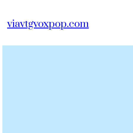
Skip
to
viavtgvoxpop.com
content