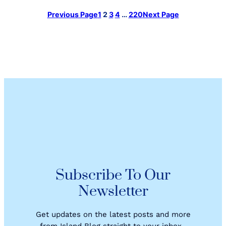
4
D
h
Previous Page
1
2
3
4
…
220
Next Page
D
u
4
n
D
i
:
a
K
P
e
r
s
e
e
d
r
i
u
k
a
s
n
i
d
A
a
n
l
Subscribe To Our
g
a
k
m
Newsletter
a
D
u
Get updates on the latest posts and more
n
from Island Blog straight to your inbox.