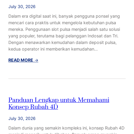
a
L
July 30, 2026
m
e
i
n
Dalam era digital saat ini, banyak pengguna ponsel yang
K
g
mencari cara praktis untuk mengelola kebutuhan pulsa
o
k
mereka. Penggunaan slot pulsa menjadi salah satu solusi
n
a
yang populer, terutama bagi pelanggan Indosat dan Tri.
s
p
Dengan menawarkan kemudahan dalam deposit pulsa,
e
u
kedua operator ini memberikan kemudahan…
p
n
R
t
:
READ MORE
→
u
u
C
b
k
a
a
M
r
h
e
a
4
m
C
Panduan Lengkap untuk Memahami
D
a
e
Konsep Rubah 4D
h
r
a
d
July 30, 2026
m
a
i
s
Dalam dunia yang semakin kompleks ini, konsep Rubah 4D
K
M