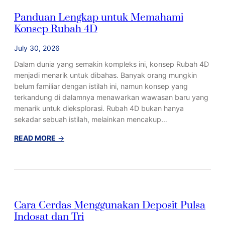
u
Panduan Lengkap untuk Memahami
a
Konsep Rubah 4D
n
L
July 30, 2026
e
n
Dalam dunia yang semakin kompleks ini, konsep Rubah 4D
g
menjadi menarik untuk dibahas. Banyak orang mungkin
k
belum familiar dengan istilah ini, namun konsep yang
a
terkandung di dalamnya menawarkan wawasan baru yang
p
menarik untuk dieksplorasi. Rubah 4D bukan hanya
u
sekadar sebuah istilah, melainkan mencakup…
n
t
:
READ MORE
→
u
P
k
a
M
n
e
d
m
u
Cara Cerdas Menggunakan Deposit Pulsa
a
a
Indosat dan Tri
h
n