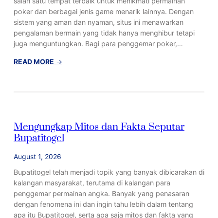
salah satu tempat terbaik untuk menikmati permainan
e
i
d
poker dan berbagai jenis game menarik lainnya. Dengan
r
k
a
sistem yang aman dan nyaman, situs ini menawarkan
u
r
pengalaman bermain yang tidak hanya menghibur tetapi
n
Q
juga menguntungkan. Bagi para penggemar poker,…
t
Q
u
:
:
READ MORE
→
k
T
M
B
e
e
e
m
n
r
p
g
m
a
e
Mengungkap Mitos dan Fakta Seputar
a
t
n
Bupatitogel
i
T
a
n
e
l
August 1, 2026
P
r
B
o
b
a
Bupatitogel telah menjadi topik yang banyak dibicarakan di
k
a
n
kalangan masyarakat, terutama di kalangan para
e
i
d
penggemar permainan angka. Banyak yang penasaran
r
k
a
dengan fenomena ini dan ingin tahu lebih dalam tentang
u
r
apa itu Bupatitogel, serta apa saja mitos dan fakta yang