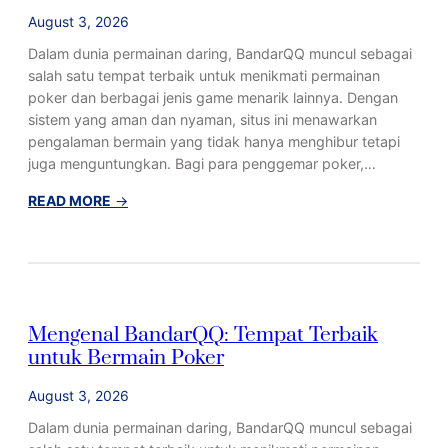
e
l
August 3, 2026
r
B
b
a
Dalam dunia permainan daring, BandarQQ muncul sebagai
a
n
salah satu tempat terbaik untuk menikmati permainan
i
d
poker dan berbagai jenis game menarik lainnya. Dengan
k
a
sistem yang aman dan nyaman, situs ini menawarkan
u
r
pengalaman bermain yang tidak hanya menghibur tetapi
n
Q
juga menguntungkan. Bagi para penggemar poker,…
t
Q
u
:
:
READ MORE
→
k
T
M
B
e
e
e
m
n
r
p
g
m
a
e
Mengenal BandarQQ: Tempat Terbaik
a
t
n
untuk Bermain Poker
i
T
a
n
e
l
August 3, 2026
P
r
B
o
b
a
Dalam dunia permainan daring, BandarQQ muncul sebagai
k
a
n