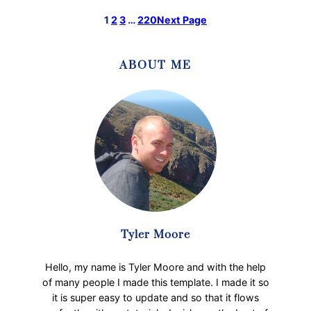
g
t
u
1
2
3
…
220
Next Page
e
a
n
l
S
g
e
k
ABOUT ME
p
a
u
p
t
M
a
i
r
t
B
o
u
s
p
d
a
a
t
n
i
F
Tyler Moore
t
a
o
k
Hello, my name is Tyler Moore and with the help
g
t
of many people I made this template. I made it so
e
a
it is super easy to update and so that it flows
l
S