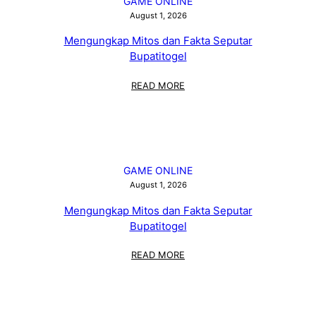
GAME ONLINE
August 1, 2026
Mengungkap Mitos dan Fakta Seputar
Bupatitogel
:
READ MORE
MENGUNGKAP
MITOS
DAN
FAKTA
SEPUTAR
BUPATITOGEL
GAME ONLINE
August 1, 2026
Mengungkap Mitos dan Fakta Seputar
Bupatitogel
:
READ MORE
MENGUNGKAP
MITOS
DAN
FAKTA