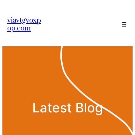
Skip
to
viavtgvoxp
content
op.com
Latest Blog