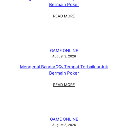
Bermain Poker
:
READ MORE
MENGENAL
BANDARQQ:
TEMPAT
TERBAIK
UNTUK
BERMAIN
GAME ONLINE
POKER
August 3, 2026
Mengenal BandarQQ: Tempat Terbaik untuk
Bermain Poker
:
READ MORE
MENGENAL
BANDARQQ:
TEMPAT
TERBAIK
UNTUK
BERMAIN
GAME ONLINE
POKER
August 3, 2026