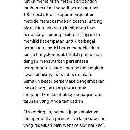
Ketika memainkan mesin slot dengan
taruhan minimal seperti permainan bet
100 rupiah, krusial agar mengetahui
metode memaksimalkan potensi untung.
Melalui taruhan yang kecil, anda bisa
bersenang-senang lebih panjang serta
memiliki kesempatan untuk berbagai
permainan sambil harus mengeluarkan
terlalu banyak modal. Pilihlah permainan
dengan menawarkan persentase
pengembalian tinggi merupakan langkah
awal sebaiknya harus diperhatikan.
Semakin besar persentase pengembalian,
maka tinggi peluang anda untuk
mendapatkan kembali lagi sebagian dari
taruhan yang Anda tempatkan.
Di samping itu, pemain juga sebaiknya
memperhatikan promosi serta penawaran
yang diberikan oleh website slot bet kecil.