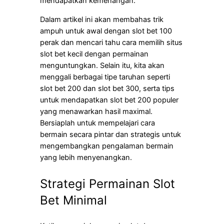
mendapatkan kemenangan.
Dalam artikel ini akan membahas trik
ampuh untuk awal dengan slot bet 100
perak dan mencari tahu cara memilih situs
slot bet kecil dengan permainan
menguntungkan. Selain itu, kita akan
menggali berbagai tipe taruhan seperti
slot bet 200 dan slot bet 300, serta tips
untuk mendapatkan slot bet 200 populer
yang menawarkan hasil maximal.
Bersiaplah untuk mempelajari cara
bermain secara pintar dan strategis untuk
mengembangkan pengalaman bermain
yang lebih menyenangkan.
Strategi Permainan Slot
Bet Minimal