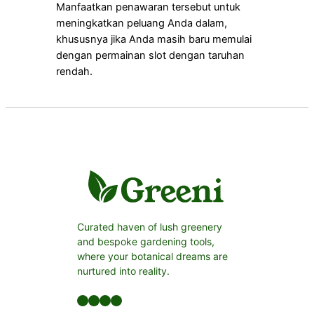
Manfaatkan penawaran tersebut untuk
meningkatkan peluang Anda dalam,
khususnya jika Anda masih baru memulai
dengan permainan slot dengan taruhan
rendah.
Curated haven of lush greenery
and bespoke gardening tools,
where your botanical dreams are
nurtured into reality.
Facebook
LinkedIn
Twitter
YouTube