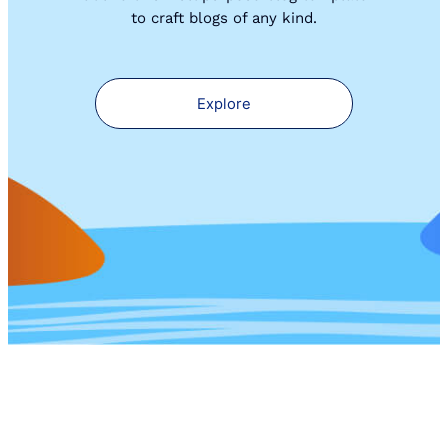
to craft blogs of any kind.
Explore