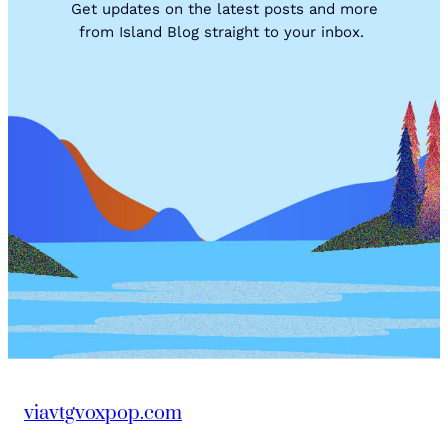
Get updates on the latest posts and more
from Island Blog straight to your inbox.
viavtgvoxpop.com