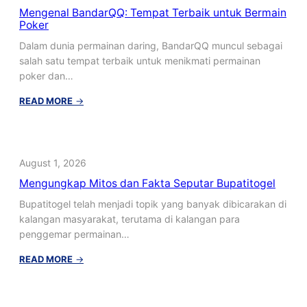
Mengenal BandarQQ: Tempat Terbaik untuk Bermain
Bermain
Poker
Poker
Dalam dunia permainan daring, BandarQQ muncul sebagai
salah satu tempat terbaik untuk menikmati permainan
poker dan…
:
READ MORE
→
Mengenal
BandarQQ:
Tempat
Terbaik
August 1, 2026
untuk
Mengungkap Mitos dan Fakta Seputar Bupatitogel
Bermain
Poker
Bupatitogel telah menjadi topik yang banyak dibicarakan di
kalangan masyarakat, terutama di kalangan para
penggemar permainan…
:
READ MORE
→
Mengungkap
Mitos
dan