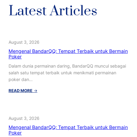
Latest Articles
August 3, 2026
Mengenal BandarQQ: Tempat Terbaik untuk Bermain
Poker
Dalam dunia permainan daring, BandarQQ muncul sebagai
salah satu tempat terbaik untuk menikmati permainan
poker dan…
:
READ MORE
→
Mengenal
BandarQQ:
Tempat
Terbaik
August 3, 2026
untuk
Mengenal BandarQQ: Tempat Terbaik untuk Bermain
Bermain
Poker
Poker