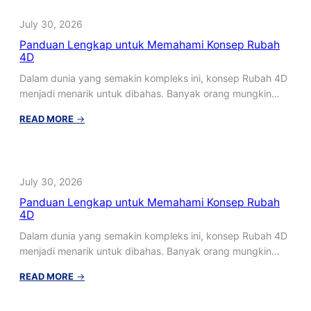
dan
Fakta
July 30, 2026
Seputar
Panduan Lengkap untuk Memahami Konsep Rubah
Bupatitogel
4D
Dalam dunia yang semakin kompleks ini, konsep Rubah 4D
menjadi menarik untuk dibahas. Banyak orang mungkin…
:
READ MORE
→
Panduan
Lengkap
untuk
Memahami
July 30, 2026
Konsep
Panduan Lengkap untuk Memahami Konsep Rubah
Rubah
4D
4D
Dalam dunia yang semakin kompleks ini, konsep Rubah 4D
menjadi menarik untuk dibahas. Banyak orang mungkin…
:
READ MORE
→
Panduan
Lengkap