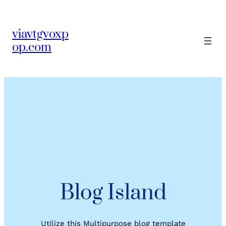
Skip
to
viavtgvoxp
content
op.com
Blog Island
Utilize this Multipurpose blog template