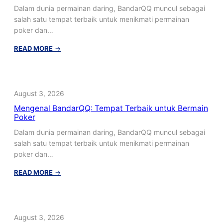
Dalam dunia permainan daring, BandarQQ muncul sebagai
salah satu tempat terbaik untuk menikmati permainan
poker dan…
:
READ MORE
→
Mengenal
BandarQQ:
Tempat
Terbaik
August 3, 2026
untuk
Mengenal BandarQQ: Tempat Terbaik untuk Bermain
Bermain
Poker
Poker
Dalam dunia permainan daring, BandarQQ muncul sebagai
salah satu tempat terbaik untuk menikmati permainan
poker dan…
:
READ MORE
→
Mengenal
BandarQQ:
Tempat
Terbaik
August 3, 2026
untuk