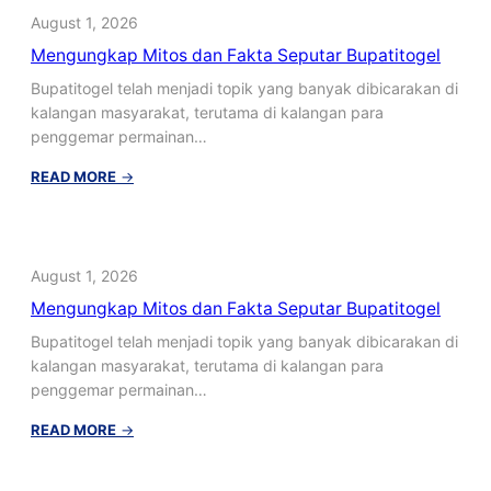
Fakta
August 1, 2026
Seputar
Mengungkap Mitos dan Fakta Seputar Bupatitogel
Bupatitogel
Bupatitogel telah menjadi topik yang banyak dibicarakan di
kalangan masyarakat, terutama di kalangan para
penggemar permainan…
:
READ MORE
→
Mengungkap
Mitos
dan
Fakta
August 1, 2026
Seputar
Mengungkap Mitos dan Fakta Seputar Bupatitogel
Bupatitogel
Bupatitogel telah menjadi topik yang banyak dibicarakan di
kalangan masyarakat, terutama di kalangan para
penggemar permainan…
:
READ MORE
→
Mengungkap
Mitos