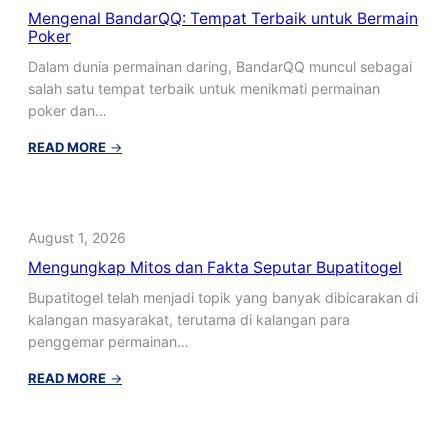
Mengenal BandarQQ: Tempat Terbaik untuk Bermain
Bermain
Poker
Poker
Dalam dunia permainan daring, BandarQQ muncul sebagai
salah satu tempat terbaik untuk menikmati permainan
poker dan…
:
READ MORE
→
Mengenal
BandarQQ:
Tempat
Terbaik
August 1, 2026
untuk
Mengungkap Mitos dan Fakta Seputar Bupatitogel
Bermain
Poker
Bupatitogel telah menjadi topik yang banyak dibicarakan di
kalangan masyarakat, terutama di kalangan para
penggemar permainan…
:
READ MORE
→
Mengungkap
Mitos
dan