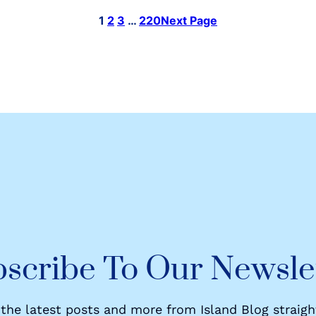
e
u
F
p
r
1
2
3
…
220
Next Page
n
a
a
g
k
t
k
t
i
a
a
t
p
S
o
M
e
g
i
p
e
t
u
l
o
t
s
a
d
r
a
B
n
u
F
p
a
a
scribe To Our Newsle
k
t
t
i
a
t
S
o
the latest posts and more from Island Blog straigh