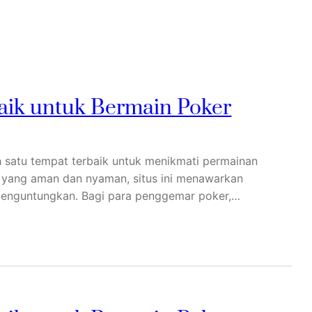
ik untuk Bermain Poker
 satu tempat terbaik untuk menikmati permainan
m yang aman dan nyaman, situs ini menawarkan
menguntungkan. Bagi para penggemar poker,…