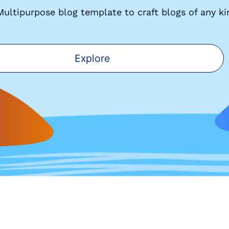
 Multipurpose blog template to craft blogs of any ki
Explore