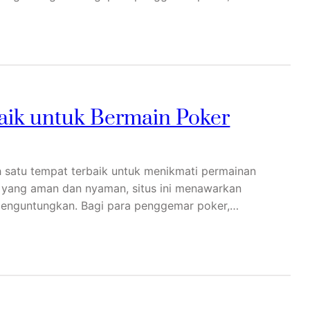
ik untuk Bermain Poker
 satu tempat terbaik untuk menikmati permainan
m yang aman dan nyaman, situs ini menawarkan
menguntungkan. Bagi para penggemar poker,…