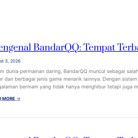
ngenal BandarQQ: Tempat Terba
st 3, 2026
m dunia permainan daring, BandarQQ muncul sebagai salah
r dan berbagai jenis game menarik lainnya. Dengan siste
alaman bermain yang tidak hanya menghibur tetapi juga 
:
D MORE
→
M
e
n
g
e