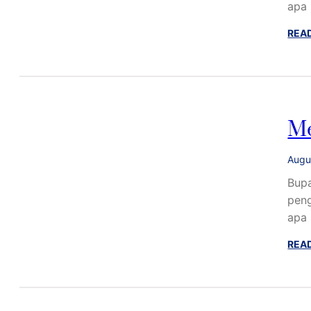
apa 
REA
Me
Augu
Bupa
peng
apa 
REA