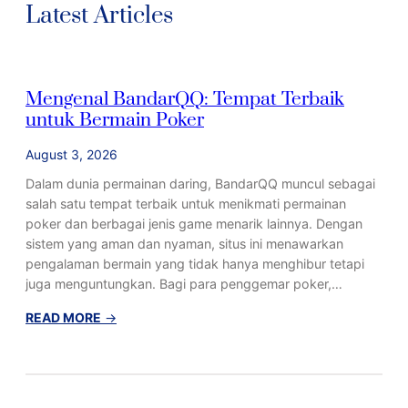
Latest Articles
Mengenal BandarQQ: Tempat Terbaik
untuk Bermain Poker
August 3, 2026
Dalam dunia permainan daring, BandarQQ muncul sebagai
salah satu tempat terbaik untuk menikmati permainan
poker dan berbagai jenis game menarik lainnya. Dengan
sistem yang aman dan nyaman, situs ini menawarkan
pengalaman bermain yang tidak hanya menghibur tetapi
juga menguntungkan. Bagi para penggemar poker,…
:
READ MORE
→
M
e
n
g