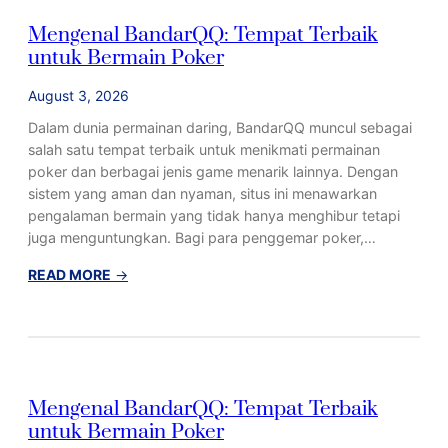
e
Mengenal BandarQQ: Tempat Terbaik
n
untuk Bermain Poker
a
l
August 3, 2026
B
a
Dalam dunia permainan daring, BandarQQ muncul sebagai
n
salah satu tempat terbaik untuk menikmati permainan
d
poker dan berbagai jenis game menarik lainnya. Dengan
a
sistem yang aman dan nyaman, situs ini menawarkan
r
pengalaman bermain yang tidak hanya menghibur tetapi
Q
juga menguntungkan. Bagi para penggemar poker,…
Q
:
:
READ MORE
→
T
M
e
e
m
n
p
g
a
e
Mengenal BandarQQ: Tempat Terbaik
t
n
untuk Bermain Poker
T
a