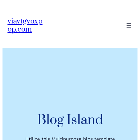
Skip
to
viavtgvoxp
content
op.com
Blog Island
Utilize this Multipurpose blog template