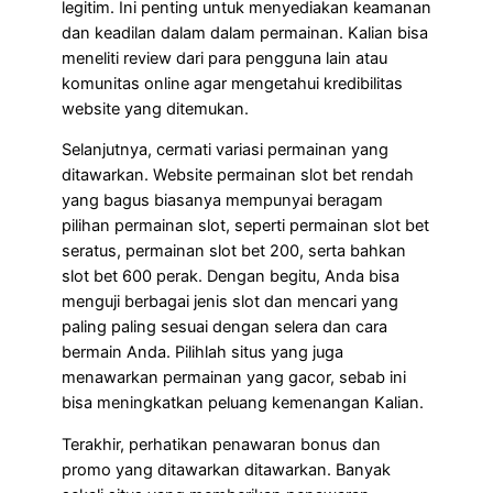
legitim. Ini penting untuk menyediakan keamanan
dan keadilan dalam dalam permainan. Kalian bisa
meneliti review dari para pengguna lain atau
komunitas online agar mengetahui kredibilitas
website yang ditemukan.
Selanjutnya, cermati variasi permainan yang
ditawarkan. Website permainan slot bet rendah
yang bagus biasanya mempunyai beragam
pilihan permainan slot, seperti permainan slot bet
seratus, permainan slot bet 200, serta bahkan
slot bet 600 perak. Dengan begitu, Anda bisa
menguji berbagai jenis slot dan mencari yang
paling paling sesuai dengan selera dan cara
bermain Anda. Pilihlah situs yang juga
menawarkan permainan yang gacor, sebab ini
bisa meningkatkan peluang kemenangan Kalian.
Terakhir, perhatikan penawaran bonus dan
promo yang ditawarkan ditawarkan. Banyak